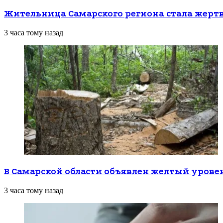
Жительница Самарского региона стала жерт
3 часа тому назад
В Самарской области объявлен желтый урове
3 часа тому назад