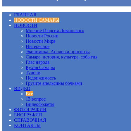
ГЛАВНАЯ
НОВОСТИ САМАРЫ
НОВОСТИ
Мнение Георгия Лиманского
Новости России
Новости Мира
Интересное
Экономика. Анализ и прогнозы
Самара: история, культура, события
Глас народа
Кухня Самары
Туризм
Недвижимость
Грузите апельсины бочками
ВИДЕО
Все
13 вопрос
Видеосюжеты
ФОТОГРАФИИ
БИОГРАФИЯ
СПРАВОЧНАЯ
КОНТАКТЫ