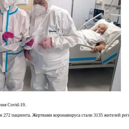
ния Covid-19.
н 272 пациента. Жертвами коронавируса стали 3135 жителей рег