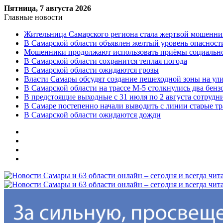
Пятница, 7 августа 2026
Главные новости
Жительница Самарского региона стала жертвой мошенни
В Самарской области объявлен желтый уровень опасност
Мошенники продолжают использовать приёмы социальной
В Самарской области сохранится теплая погода
В Самарской области ожидаются грозы
Власти Самары обсудят создание пешеходной зоны на ул
В Самарской области на трассе М-5 столкнулись два бенз
В предстоящие выходные с 31 июля по 2 августа сотруд
В Самаре постепенно начали выводить с линии старые т
В Самарской области ожидаются дожди
Меню