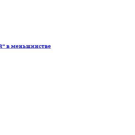
й” в меньшинстве