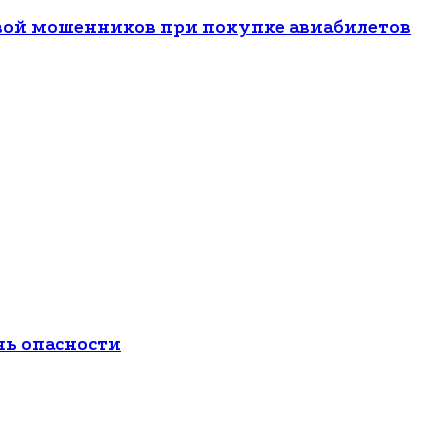
вой мошенников при покупке авиабилетов
нь опасности