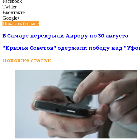
Facebook
Twitter
Вконтакте
Google+
Показать больше
В Самаре перекрыли Аврору по 30 августа
“Крылья Советов” одержали победу над “Уфо
Похожие статьи