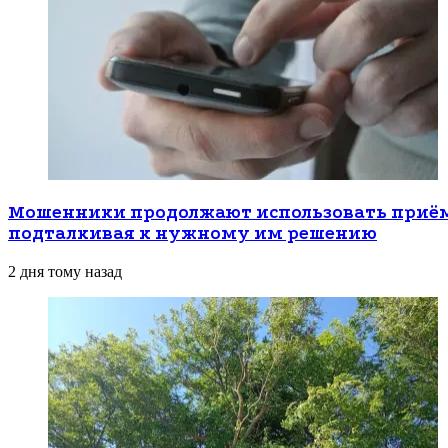
Мошенники продолжают использовать приёмы
подталкивая к нужному им решению
2 дня тому назад