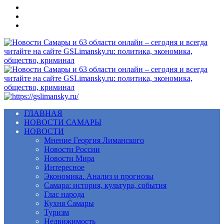
Меню
ГЛАВНАЯ
НОВОСТИ САМАРЫ
НОВОСТИ
Мнение Георгия Лиманского
Новости России
Новости Мира
Интересное
Экономика. Анализ и прогнозы
Самара: история, культура, события
Глас народа
Кухня Самары
Туризм
Недвижимость