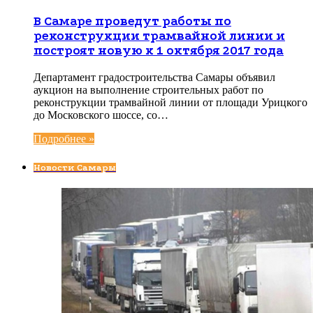
В Самаре проведут работы по
реконструкции трамвайной линии и
построят новую к 1 октября 2017 года
Департамент градостроительства Самары объявил
аукцион на выполнение строительных работ по
реконструкции трамвайной линии от площади Урицкого
до Московского шоссе, со…
Подробнее »
Новости Самары