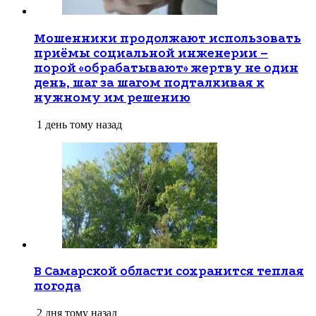
Мошенники продолжают использовать
приёмы социальной инженерии –
порой «обрабатывают» жертву не один
день, шаг за шагом подталкивая к
нужному им решению
1 день тому назад
В Самарской области сохранится теплая
погода
2 дня тому назад