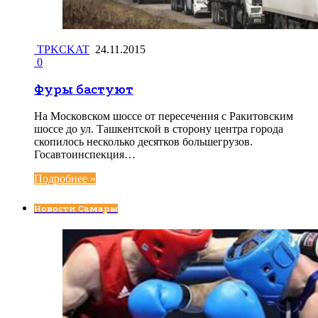
TPKCKAT
24.11.2015
0
Фуры бастуют
На Московском шоссе от пересечения с Ракитовским
шоссе до ул. Ташкентской в сторону центра города
скопилось несколько десятков большегрузов.
Госавтоинспекция…
Подробнее »
Новости Самары