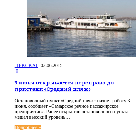
TPKCKAT
02.06.2015
0
3 июня открывается переправа до
пристани «Средний пляж»
Остановочный пункт «Средний пляж» начнет работу 3
июня, сообщает «Самарское речное пассажирское
предприятие». Ранее открытию остановочного пункта
мешал высокий уровень…
Подробнее »