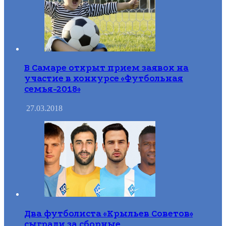
В Самаре открыт прием заявок на
участие в конкурсе «Футбольная
семья-2018»
27.03.2018
Два футболиста «Крыльев Советов»
сыграли за сборные