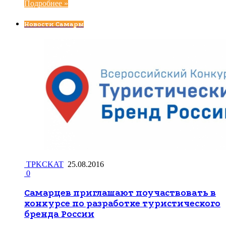
Подробнее »
Новости Самары
TPKCKAT
25.08.2016
0
Самарцев приглашают поучаствовать в
конкурсе по разработке туристического
бренда России