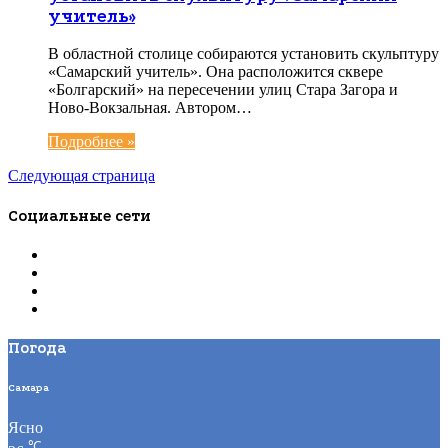
учитель»
В областной столице собираются установить скульптуру
«Самарский учитель». Она расположится сквере
«Болгарский» на пересечении улиц Стара Загора и
Ново-Вокзальная. Автором…
Подробнее »
Следующая страница
Социальные сети
Погода
Самара
Ясно
℃