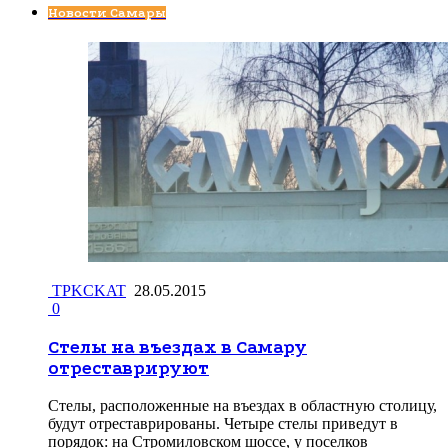
Новости Самары
TPKCKAT
28.05.2015
0
Стелы на въездах в Самару
отреставрируют
Стелы, расположенные на въездах в областную столицу,
будут отреставрированы. Четыре стелы приведут в
порядок: на Стромиловском шоссе, у поселков