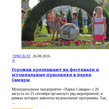
TPKCKAT
26.08.2016
0
Горожан приглашают на фестивали и
музыкальные праздники в парки
Самары
Муниципальное предприятие «Парки Самары» с 26
августа по 25 сентября организует ряд мероприятий, в
рамках которых заявлены музыкальные программы. Так,
…