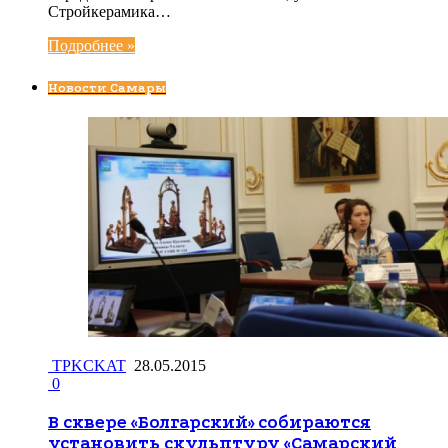
Стройкерамика…
Подробнее »
Новости Самары
TPKCKAT
28.05.2015
0
В сквере «Болгарский» собираются
установить скульптуру «Самарский