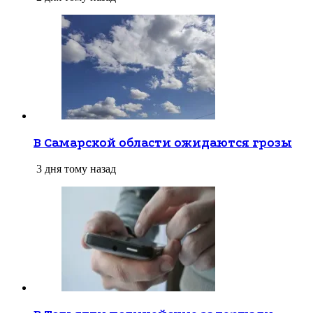
В Самарской области ожидаются грозы
3 дня тому назад