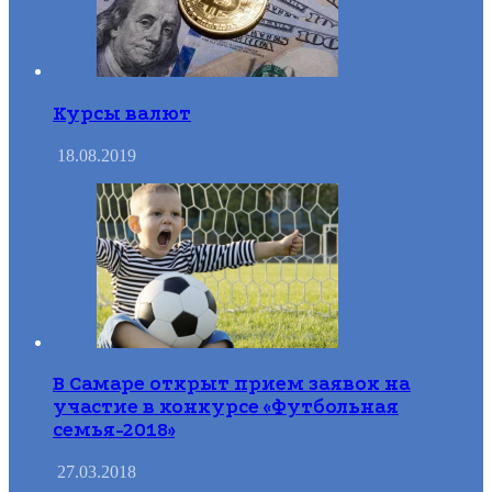
Курсы валют
18.08.2019
В Самаре открыт прием заявок на
участие в конкурсе «Футбольная
семья-2018»
27.03.2018