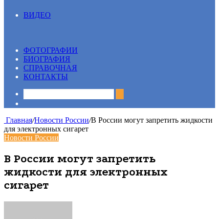
ВИДЕО
Все
13 вопрос
Видеосюжеты
ФОТОГРАФИИ
БИОГРАФИЯ
СПРАВОЧНАЯ
КОНТАКТЫ
Sidebar
Главная
/
Новости России
/
В России могут запретить жидкости
для электронных сигарет
Новости России
В России могут запретить
жидкости для электронных
сигарет