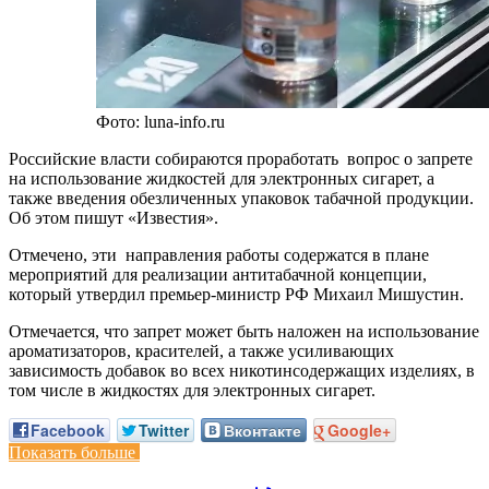
Фото: luna-info.ru
Российские власти собираются проработать вопрос о запрете
на использование жидкостей для электронных сигарет, а
также введения обезличенных упаковок табачной продукции.
Об этом пишут «Известия».
Отмечено, эти направления работы содержатся в плане
мероприятий для реализации антитабачной концепции,
который утвердил премьер-министр РФ Михаил Мишустин.
Отмечается, что запрет может быть наложен на использование
ароматизаторов, красителей, а также усиливающих
зависимость добавок во всех никотинсодержащих изделиях, в
том числе в жидкостях для электронных сигарет.
Facebook
Twitter
Вконтакте
Google+
Показать больше