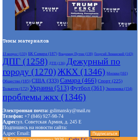
Темы материалов
БК Самара
(187)
Владимир Путин
(138)
Георгий Лиманский
(143)
13 вопрос
(133)
ДПГ
(1258)
Дежурный по
ДТП
(136)
городу
(1270)
ЖКХ
(1346)
Москва
(161)
Самара
(466)
США
(333)
Спорт
(225)
Общество
(185)
Украина
(513)
Футбол
(361)
Тольятти
(172)
Экономика
(154)
проблемы жкх
(1346)
Электронная почта:
gslimansky@mail.ru
Телефон:
+7 (846) 927-98-74
Адрес:
ул. Советская Армия, д. 245 Е
Подпишись на новости сайта:
Адрес Email:
© Все права защищены 2026 |
Сайт Г.С.Лиманского