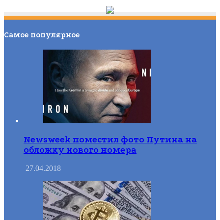
Самое популярное
Newsweek поместил фото Путина на
обложку нового номера
27.04.2018