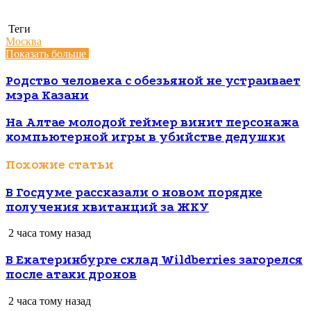
Теги
Москва
Показать больше
Родство человека с обезьяной не устраивает
мэра Казани
На Алтае молодой геймер винит персонажа
компьютерной игры в убийстве дедушки
Похожие статьи
В Госдуме рассказали о новом порядке
получения квитанций за ЖКУ
2 часа тому назад
В Екатеринбурге склад Wildberries загорелся
после атаки дронов
2 часа тому назад