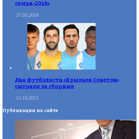
семья-2018»
27.03.2018
Два футболиста «Крыльев Советов»
сыграли за сборные
11.10.2015
Публикации на сайте