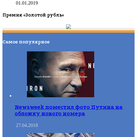
01.01.2019
Премия «Золотой рубль»
Самое популярное
Newsweek поместил фото Путина на
обложку нового номера
27.04.2018