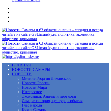
Меню
ГЛАВНАЯ
НОВОСТИ САМАРЫ
НОВОСТИ
Мнение Георгия Лиманского
Новости России
Новости Мира
Интересное
Экономика. Анализ и прогнозы
Самара: история, культура, события
Глас народа
Кухня Самары