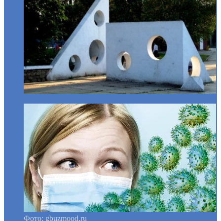
Фото: gbuzmood.ru