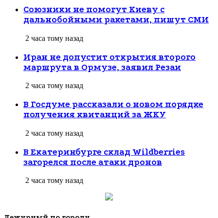
Союзники не помогут Киеву с
дальнобойными ракетами, пишут СМИ
2 часа тому назад
Иран не допустит открытия второго
маршрута в Ормузе, заявил Резаи
2 часа тому назад
В Госдуме рассказали о новом порядке
получения квитанций за ЖКУ
2 часа тому назад
В Екатеринбурге склад Wildberries
загорелся после атаки дронов
2 часа тому назад
Дежурный по городу