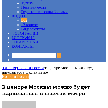
Туризм
Недвижимость
Грузите апельсины бочками
ВИДЕО
Все
13 вопрос
Видеосюжеты
ФОТОГРАФИИ
БИОГРАФИЯ
СПРАВОЧНАЯ
КОНТАКТЫ
Sidebar
Главная
/
Новости России
/
В центре Москвы можно будет
парковаться в шахтах метро
Новости России
В центре Москвы можно будет
парковаться в шахтах метро