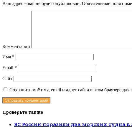
Ваш адрес email не будет опубликован.
Обязательные поля пом
Комментарий
Имя
*
Email
*
Сайт
Сохранить моё имя, email и адрес сайта в этом браузере д
Проверьте также
Закрыть
ВС России поразили два морских судна в