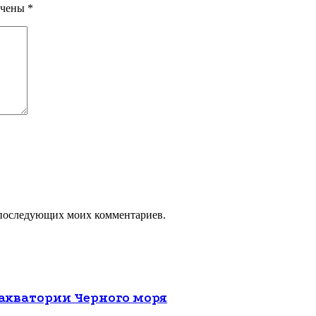
ечены
*
ля последующих моих комментариев.
 акватории Черного моря