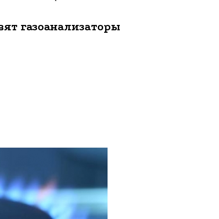
вят газоанализаторы