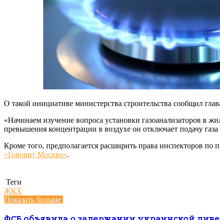
О такой инициативе министерства строительства сообщил глав
«Начинаем изучение вопроса установки газоанализаторов в жил
превышения концентрации в воздухе он отключает подачу газа в
Кроме того, предполагается расширить права инспекторов по 
«Говорит Москва»
.
Теги
ЖКХ
Показать больше
ФСБ объявила о задержании украинской диве