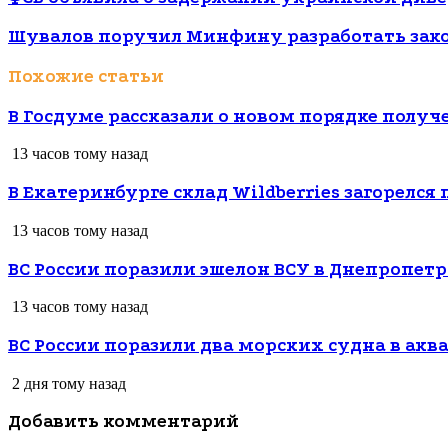
Шувалов поручил Минфину разработать закон
Похожие статьи
В Госдуме рассказали о новом порядке полу
13 часов тому назад
В Екатеринбурге склад Wildberries загорелся
13 часов тому назад
ВС России поразили эшелон ВСУ в Днепропетр
13 часов тому назад
ВС России поразили два морских судна в акв
2 дня тому назад
Добавить комментарий