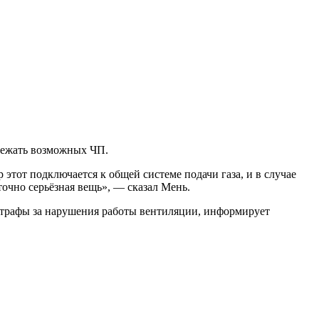
збежать возможных ЧП.
этот подключается к общей системе подачи газа, и в случае
точно серьёзная вещь», — сказал Мень.
 штрафы за нарушения работы вентиляции, информирует