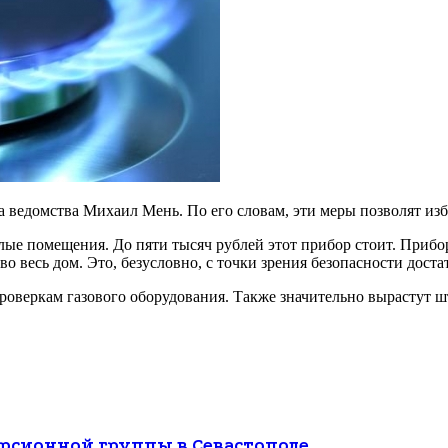
а ведомства Михаил Мень. По его словам, эти меры позволят и
ые помещения. До пяти тысяч рублей этот прибор стоит. Прибор 
о весь дом. Это, безусловно, с точки зрения безопасности доста
проверкам газового оборудования. Также значительно вырастут
рсионной группы в Севастополе