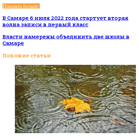
Показать больше
В Самаре 6 июля 2022 года стартует вторая
волна записи в первый класс
Власти намерены объединить две школы в
Самаре
Похожие статьи