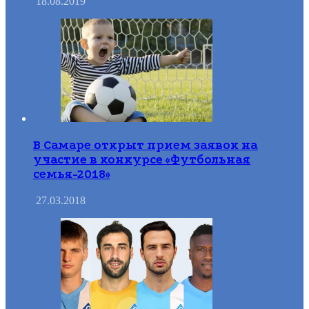
18.08.2019
В Самаре открыт прием заявок на
участие в конкурсе «Футбольная
семья-2018»
27.03.2018