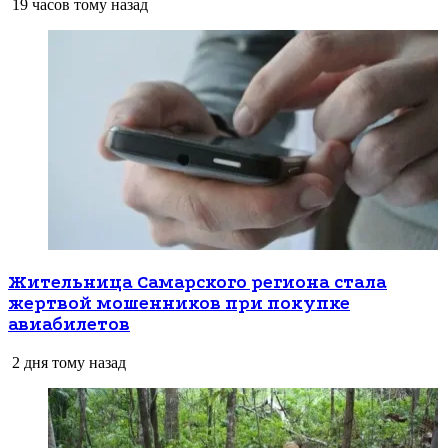
19 часов тому назад
Жительница Самарского региона стала
жертвой мошенников при покупке
авиабилетов
2 дня тому назад