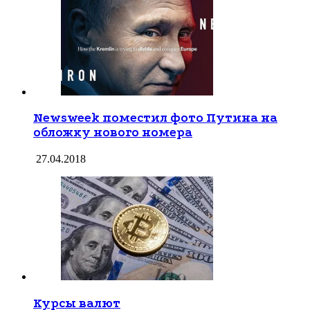
Newsweek поместил фото Путина на
обложку нового номера
27.04.2018
Курсы валют