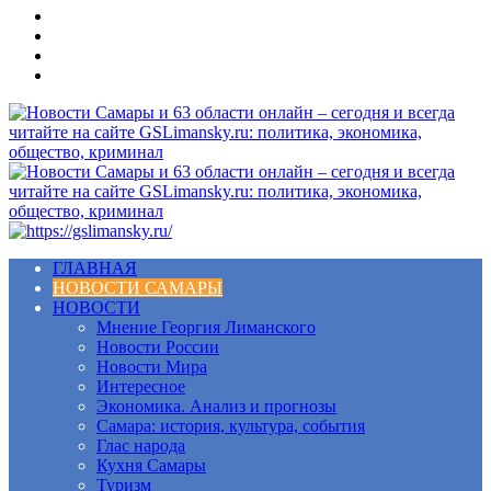
Меню
ГЛАВНАЯ
НОВОСТИ САМАРЫ
НОВОСТИ
Мнение Георгия Лиманского
Новости России
Новости Мира
Интересное
Экономика. Анализ и прогнозы
Самара: история, культура, события
Глас народа
Кухня Самары
Туризм