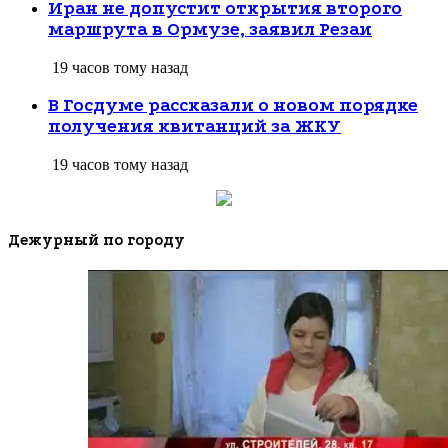
Иран не допустит открытия второго
маршрута в Ормузе, заявил Резаи
19 часов тому назад
В Госдуме рассказали о новом порядке
получения квитанций за ЖКУ
19 часов тому назад
Дежурный по городу