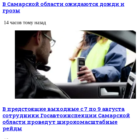
В Самарской области ожидаются дожди и
грозы
14 часов тому назад
В предстоящие выходные с 7 по 9 августа
сотрудники Госавтоинспекции Самарской
области проведут широкомасштабные
рейды