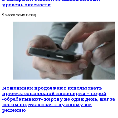
уровень опасности
9 часов тому назад
Мошенники продолжают использовать
приёмы социальной инженерии – порой
«обрабатывают» жертву не один день, шаг за
шагом подталкивая к нужному им
решению