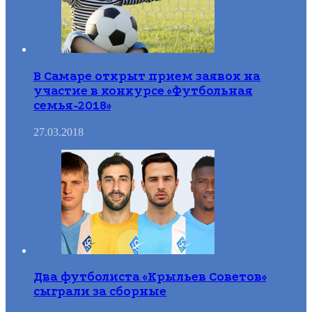
В Самаре открыт прием заявок на
участие в конкурсе «Футбольная
семья-2018»
27.03.2018
Два футболиста «Крыльев Советов»
сыграли за сборные