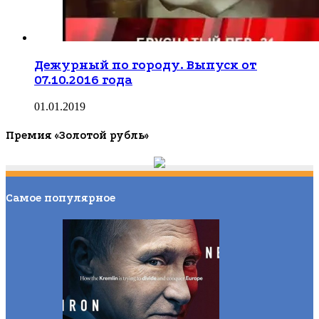
Дежурный по городу. Выпуск от
07.10.2016 года
01.01.2019
Премия «Золотой рубль»
Самое популярное