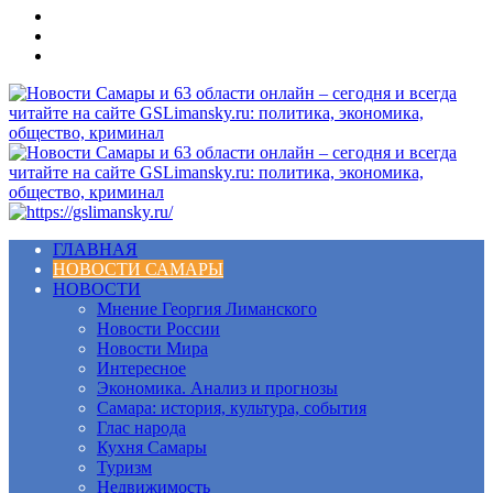
Меню
ГЛАВНАЯ
НОВОСТИ САМАРЫ
НОВОСТИ
Мнение Георгия Лиманского
Новости России
Новости Мира
Интересное
Экономика. Анализ и прогнозы
Самара: история, культура, события
Глас народа
Кухня Самары
Туризм
Недвижимость