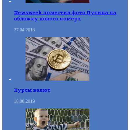
Newsweek поместил фото Путина на
обложку нового номера
27.04.2018
Курсы валют
18.08.2019