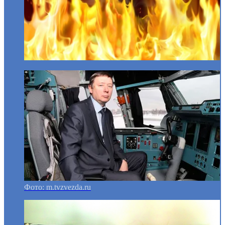
Фото: m.tvzvezda.ru