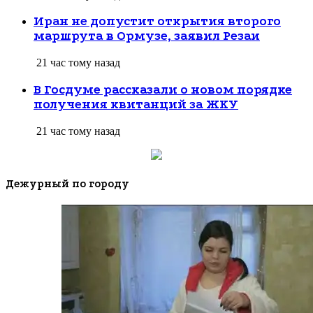
Иран не допустит открытия второго
маршрута в Ормузе, заявил Резаи
21 час тому назад
В Госдуме рассказали о новом порядке
получения квитанций за ЖКУ
21 час тому назад
Дежурный по городу