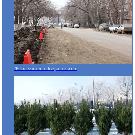
Фото: samara-ru.livejournal.com