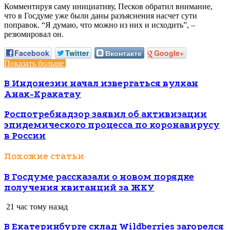
Комментируя саму инициативу, Песков обратил внимание,
что в Госдуме уже были даны разъяснения насчет сути
поправок. “Я думаю, что можно из них и исходить”, –
резюмировал он.
Facebook
Twitter
Вконтакте
Google+
Показать больше
В Индонезии начал извергаться вулкан
Анак-Кракатау
Роспотребнадзор заявил об активизации
эпидемического процесса по коронавирусу
в России
Похожие статьи
В Госдуме рассказали о новом порядке
получения квитанций за ЖКУ
21 час тому назад
В Екатеринбурге склад Wildberries загорелся