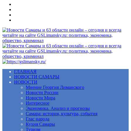
Меню
ГЛАВНАЯ
НОВОСТИ САМАРЫ
НОВОСТИ
Мнение Георгия Лиманского
Новости России
Новости Мира
Интересное
Экономика. Анализ и прогнозы
Самара: история, культура, события
Глас народа
Кухня Самары
Туризм