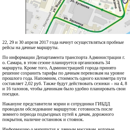
22, 29 и 30 апреля 2017 года начнут осуществляться пробные
рейсы на дачные маршруты.
По информации Департамента транспорта Администрации г.
о. Самара, в этом сезоне планируется организовать 34
маршрута. Кроме того, Администрацией города принято
решение сохранить тарифы по дачным перевозкам на уровне
прошлого года. Напомним, стоимость одного километра пути
составляет 2,02 руб. Также будут действовать сезонки – на 4, 8
и 16 талонов, чтобы дачникам было удобно планировать свои
поездки.
Накануне представители мэрии и сотрудники ГИБДД
проводили обследование маршрутов: готовность после
зимнего периода подъездных путей к дачам, дорожного
покрытия, наличие остановок и стоянок.
Информацию о маршрутах к дачным массивам, которые