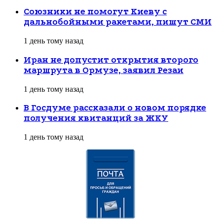
Союзники не помогут Киеву с
дальнобойными ракетами, пишут СМИ
1 день тому назад
Иран не допустит открытия второго
маршрута в Ормузе, заявил Резаи
1 день тому назад
В Госдуме рассказали о новом порядке
получения квитанций за ЖКУ
1 день тому назад