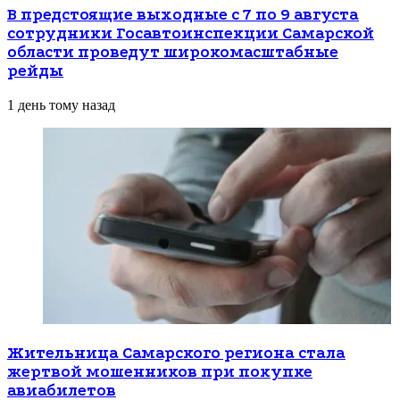
В предстоящие выходные с 7 по 9 августа
сотрудники Госавтоинспекции Самарской
области проведут широкомасштабные
рейды
1 день тому назад
Жительница Самарского региона стала
жертвой мошенников при покупке
авиабилетов