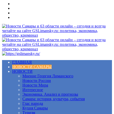
Меню
ГЛАВНАЯ
НОВОСТИ САМАРЫ
НОВОСТИ
Мнение Георгия Лиманского
Новости России
Новости Мира
Интересное
Экономика. Анализ и прогнозы
Самара: история, культура, события
Глас народа
Кухня Самары
Туризм