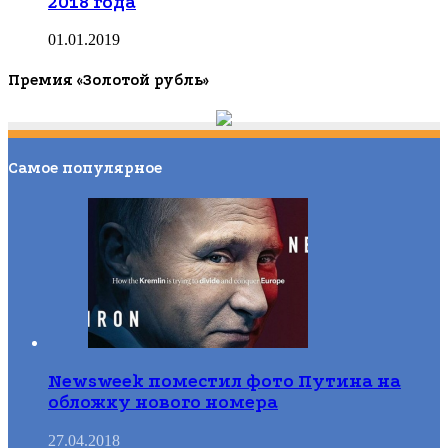
2018 года
01.01.2019
Премия «Золотой рубль»
Самое популярное
Newsweek поместил фото Путина на
обложку нового номера
27.04.2018