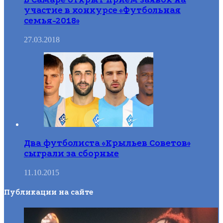
участие в конкурсе «Футбольная
семья-2018»
27.03.2018
Два футболиста «Крыльев Советов»
сыграли за сборные
11.10.2015
Публикации на сайте