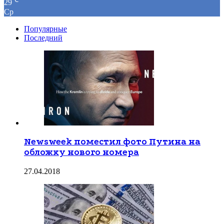
29
Ср
Популярные
Последний
Newsweek поместил фото Путина на
обложку нового номера
27.04.2018