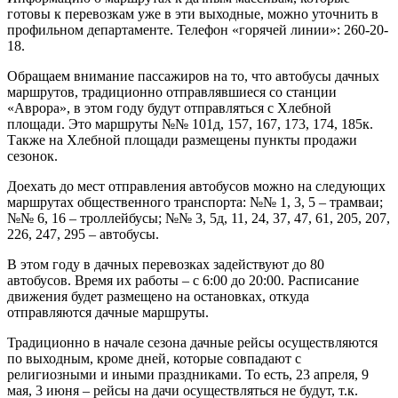
готовы к перевозкам уже в эти выходные, можно уточнить в
профильном департаменте. Телефон «горячей линии»: 260-20-
18.
Обращаем внимание пассажиров на то, что автобусы дачных
маршрутов, традиционно отправлявшиеся со станции
«Аврора», в этом году будут отправляться с Хлебной
площади. Это маршруты №№ 101д, 157, 167, 173, 174, 185к.
Также на Хлебной площади размещены пункты продажи
сезонок.
Доехать до мест отправления автобусов можно на следующих
маршрутах общественного транспорта: №№ 1, 3, 5 – трамваи;
№№ 6, 16 – троллейбусы; №№ 3, 5д, 11, 24, 37, 47, 61, 205, 207,
226, 247, 295 – автобусы.
В этом году в дачных перевозках задействуют до 80
автобусов. Время их работы – с 6:00 до 20:00. Расписание
движения будет размещено на остановках, откуда
отправляются дачные маршруты.
Традиционно в начале сезона дачные рейсы осуществляются
по выходным, кроме дней, которые совпадают с
религиозными и иными праздниками. То есть, 23 апреля, 9
мая, 3 июня – рейсы на дачи осуществляться не будут, т.к.