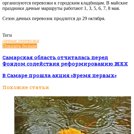
организуются перевозки к городским кладбищам. В майские
праздники дачные маршруты работают 1, 3, 5, 6, 7, 8 мая.
Сезон дачных перевозок продлится до 29 октября.
Теги
дачные перевозки
Показать больше
Самарская область отчиталась перед
Фондом содействия реформированию ЖКХ
В Самаре прошла акция «Время первых»
Похожие статьи