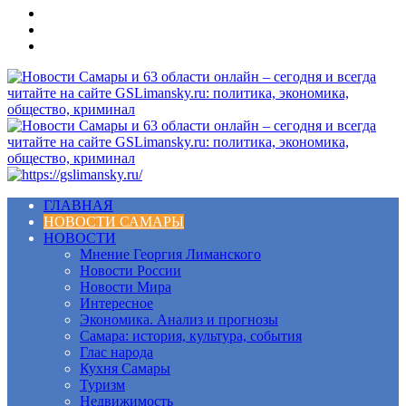
Меню
ГЛАВНАЯ
НОВОСТИ САМАРЫ
НОВОСТИ
Мнение Георгия Лиманского
Новости России
Новости Мира
Интересное
Экономика. Анализ и прогнозы
Самара: история, культура, события
Глас народа
Кухня Самары
Туризм
Недвижимость