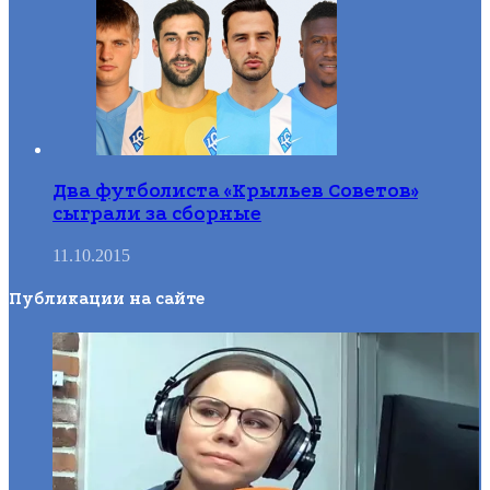
Два футболиста «Крыльев Советов»
сыграли за сборные
11.10.2015
Публикации на сайте