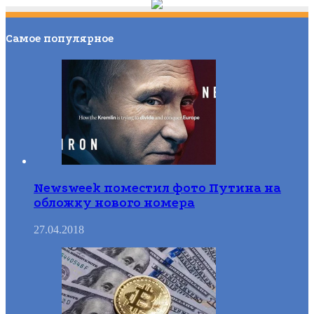
Самое популярное
Newsweek поместил фото Путина на
обложку нового номера
27.04.2018