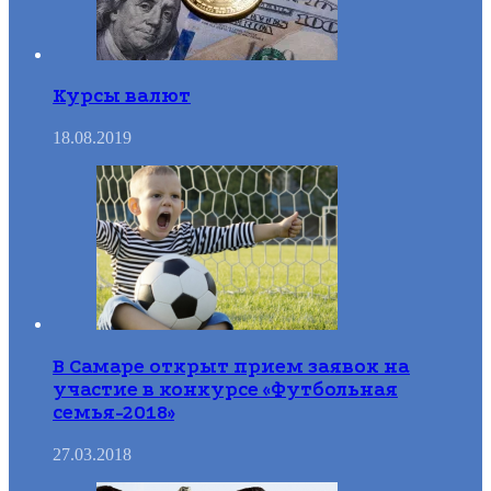
Курсы валют
18.08.2019
В Самаре открыт прием заявок на
участие в конкурсе «Футбольная
семья-2018»
27.03.2018