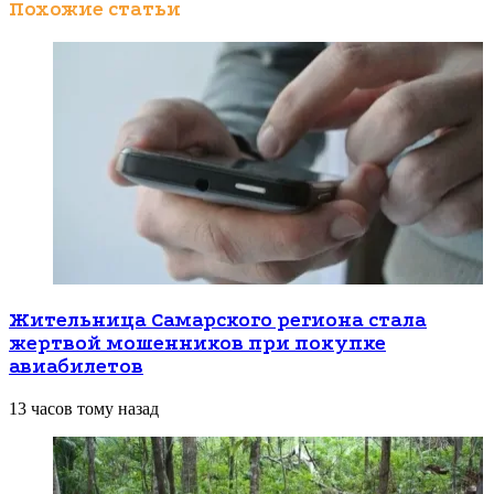
Похожие статьи
Жительница Самарского региона стала
жертвой мошенников при покупке
авиабилетов
13 часов тому назад