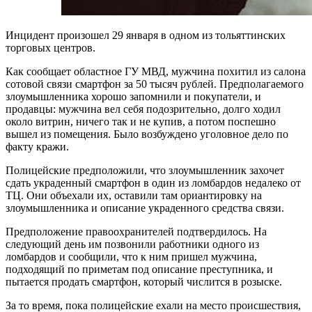
Инцидент произошел 29 января в одном из тольяттинских
торговых центров.
Как сообщает областное ГУ МВД, мужчина похитил из салона
сотовой связи смартфон за 50 тысяч рублей. Предполагаемого
злоумышленника хорошо запомнили и покупатели, и
продавцы: мужчина вел себя подозрительно, долго ходил
около витрин, ничего так и не купив, а потом поспешно
вышел из помещения. Было возбуждено уголовное дело по
факту кражи.
Полицейские предположили, что злоумышленник захочет
сдать украденный смартфон в один из ломбардов недалеко от
ТЦ. Они объехали их, оставили там ориантировку на
злоумышленника и описание украденного средства связи.
Предположение правоохранителей подтвердилось. На
следующий день им позвонили работники одного из
ломбардов и сообщили, что к ним пришел мужчина,
подходящий по приметам под описание преступника, и
пытается продать смартфон, который числится в розыске.
За то время, пока полицейские ехали на место происшествия,