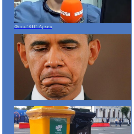
Фото:"КП" Архив