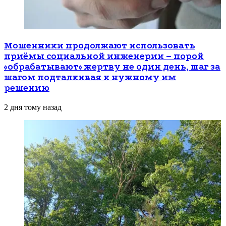
Мошенники продолжают использовать
приёмы социальной инженерии – порой
«обрабатывают» жертву не один день, шаг за
шагом подталкивая к нужному им
решению
2 дня тому назад