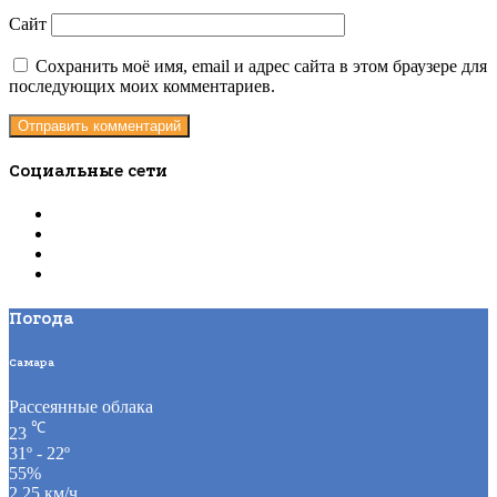
Сайт
Сохранить моё имя, email и адрес сайта в этом браузере для
последующих моих комментариев.
Социальные сети
Погода
Самара
Рассеянные облака
℃
23
31º - 22º
55%
2.25 км/ч