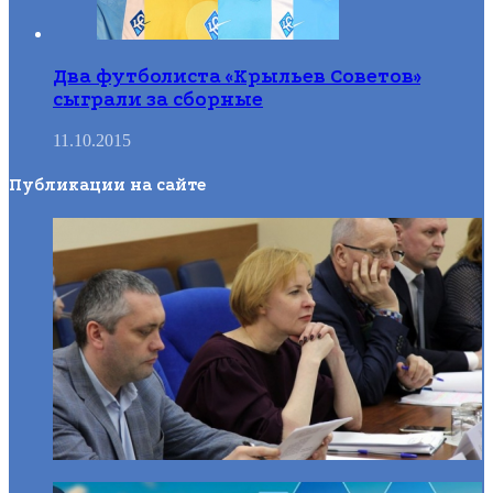
Два футболиста «Крыльев Советов»
сыграли за сборные
11.10.2015
Публикации на сайте