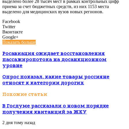
выделено более 28 тысяч мест в рамках контрольных цифр
приема за счет бюджетных средств, из них 1153 места
выделено для медицинских вузов новых регионов.
Facebook
Twitter
Вконтакте
Google+
Показать больше
Росавиация ожидает восстановления
пассажиропотока на досанкционном
уровне
Опрос показал, какие товары россияне
относят к категории дорогих
Похожие статьи
В Госдуме рассказали о новом порядке
получения квитанций за ЖКУ
2 дня тому назад