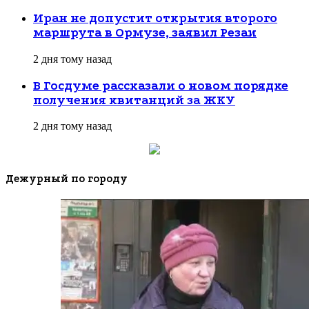
Иран не допустит открытия второго
маршрута в Ормузе, заявил Резаи
2 дня тому назад
В Госдуме рассказали о новом порядке
получения квитанций за ЖКУ
2 дня тому назад
Дежурный по городу