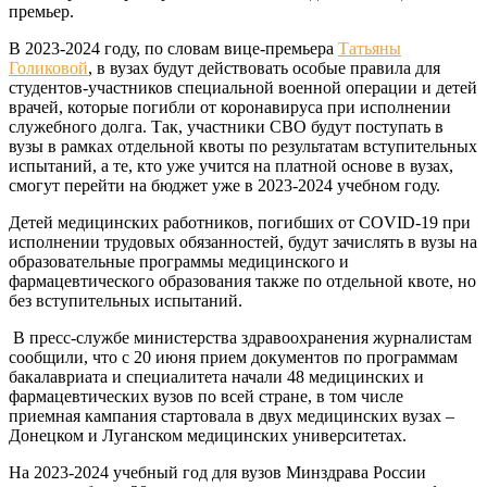
премьер.
В 2023-2024 году, по словам вице-премьера
Татьяны
Голиковой
, в вузах будут действовать особые правила для
студентов-участников специальной военной операции и детей
врачей, которые погибли от коронавируса при исполнении
служебного долга. Так, участники СВО будут поступать в
вузы в рамках отдельной квоты по результатам вступительных
испытаний, а те, кто уже учится на платной основе в вузах,
смогут перейти на бюджет уже в 2023-2024 учебном году.
Детей медицинских работников, погибших от COVID-19 при
исполнении трудовых обязанностей, будут зачислять в вузы на
образовательные программы медицинского и
фармацевтического образования также по отдельной квоте, но
без вступительных испытаний.
В пресс-службе министерства здравоохранения журналистам
сообщили, что с 20 июня прием документов по программам
бакалавриата и специалитета начали 48 медицинских и
фармацевтических вузов по всей стране, в том числе
приемная кампания стартовала в двух медицинских вузах –
Донецком и Луганском медицинских университетах.
На 2023-2024 учебный год для вузов Минздрава России