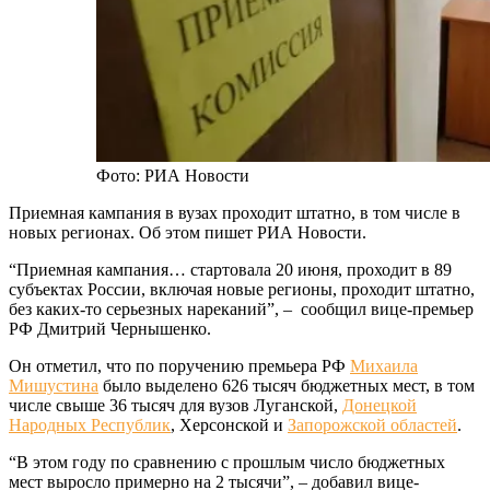
Фото: РИА Новости
Приемная кампания в вузах проходит штатно, в том числе в
новых регионах. Об этом пишет РИА Новости.
“Приемная кампания… стартовала 20 июня, проходит в 89
субъектах России, включая новые регионы, проходит штатно,
без каких-то серьезных нареканий”, – сообщил вице-премьер
РФ Дмитрий Чернышенко.
Он отметил, что по поручению премьера РФ
Михаила
Мишустина
было выделено 626 тысяч бюджетных мест, в том
числе свыше 36 тысяч для вузов Луганской,
Донецкой
Народных Республик
, Херсонской и
Запорожской областей
.
“В этом году по сравнению с прошлым число бюджетных
мест выросло примерно на 2 тысячи”, – добавил вице-