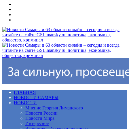
Меню
ГЛАВНАЯ
НОВОСТИ САМАРЫ
НОВОСТИ
Мнение Георгия Лиманского
Новости России
Новости Мира
Интересное
Экономика. Анализ и прогнозы