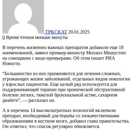
TPKCKAT
20.01.2025
0
Время чтения меньше минуты
В перечень жизненно важных препаратов добавили еще 18
наименований, заявил премьер-министр Михаил Мишустин
на совещании с вице-премьерами. Об этом пишет РИА
Новости.
“Большинство из них применяются для лечения сложных,
угрожающих жизни заболеваний, отдельных видов онкологии
у взрослых пациентов. Еще целый ряд используется для
поддерживающей терапии при хронической обструктивной
болезни легких, тяжелой бронхиальной астме, сахарном
диабете”, — рассказал он.
А в перечень 14 высокозатратных нозологий включили
препарат, необходимый для борьбы со злокачественными
образованиями в костном мозге, добавил глава правительства.
Он отметил, что список регулярно обновляется.