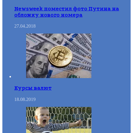
Newsweek поместил фото Путина на
обложку нового номера
27.04.2018
Курсы валют
18.08.2019