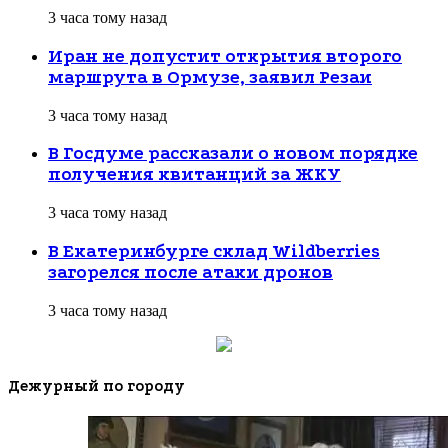
3 часа тому назад
Иран не допустит открытия второго
маршрута в Ормузе, заявил Резаи
3 часа тому назад
В Госдуме рассказали о новом порядке
получения квитанций за ЖКУ
3 часа тому назад
В Екатеринбурге склад Wildberries
загорелся после атаки дронов
3 часа тому назад
Дежурный по городу