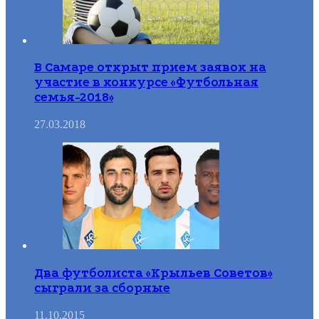
В Самаре открыт прием заявок на
участие в конкурсе «Футбольная
семья-2018»
27.03.2018
Два футболиста «Крыльев Советов»
сыграли за сборные
11.10.2015