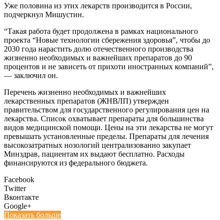
Уже половина из этих лекарств производится в России,
подчеркнул Мишустин.
“Такая работа будет продолжена в рамках национального
проекта “Новые технологии сбережения здоровья”, чтобы до
2030 года нарастить долю отечественного производства
жизненно необходимых и важнейших препаратов до 90
процентов и не зависеть от прихоти иностранных компаний”,
— заключил он.
Перечень жизненно необходимых и важнейших
лекарственных препаратов (ЖНВЛП) утвержден
правительством для государственного регулирования цен на
лекарства. Список охватывает препараты для большинства
видов медицинской помощи. Цены на эти лекарства не могут
превышать установленные пределы. Препараты для лечения
высокозатратных нозологий централизованно закупает
Минздрав, пациентам их выдают бесплатно. Расходы
финансируются из федерального бюджета.
Facebook
Twitter
Вконтакте
Google+
Показать больше