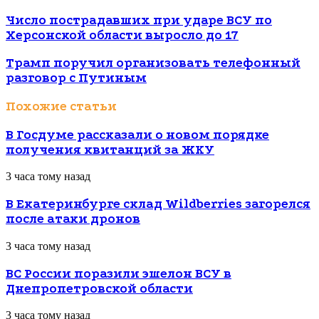
Число пострадавших при ударе ВСУ по
Херсонской области выросло до 17
Трамп поручил организовать телефонный
разговор с Путиным
Похожие статьи
В Госдуме рассказали о новом порядке
получения квитанций за ЖКУ
3 часа тому назад
В Екатеринбурге склад Wildberries загорелся
после атаки дронов
3 часа тому назад
ВС России поразили эшелон ВСУ в
Днепропетровской области
3 часа тому назад