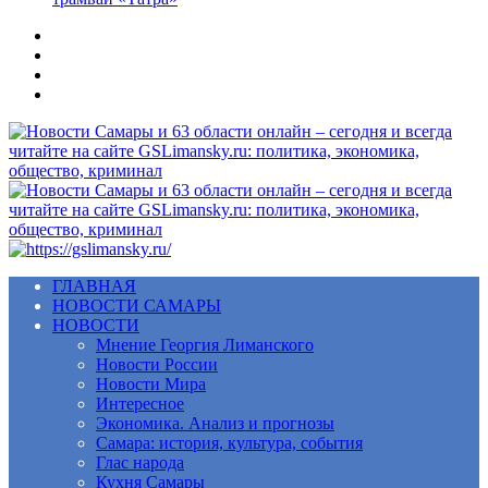
Меню
ГЛАВНАЯ
НОВОСТИ САМАРЫ
НОВОСТИ
Мнение Георгия Лиманского
Новости России
Новости Мира
Интересное
Экономика. Анализ и прогнозы
Самара: история, культура, события
Глас народа
Кухня Самары