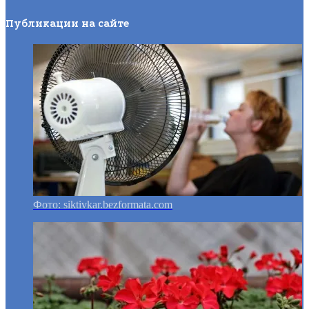
Публикации на сайте
Фото: siktivkar.bezformata.com