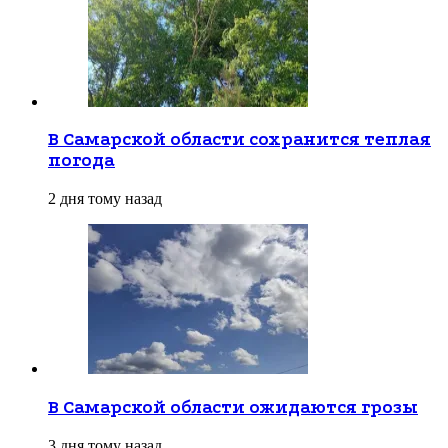
В Самарской области сохранится теплая
погода
2 дня тому назад
В Самарской области ожидаются грозы
3 дня тому назад