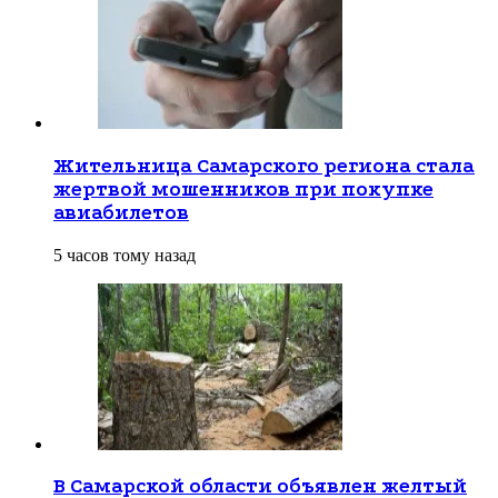
Жительница Самарского региона стала
жертвой мошенников при покупке
авиабилетов
5 часов тому назад
В Самарской области объявлен желтый