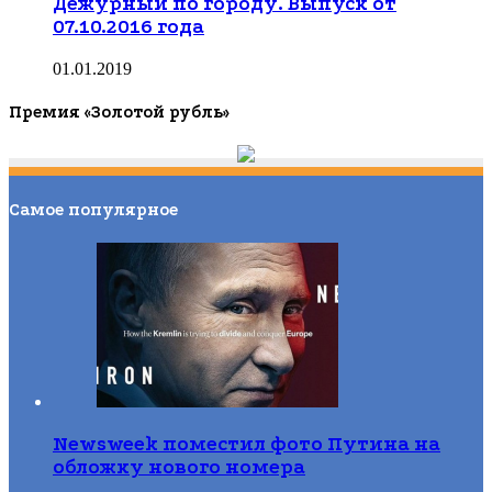
Дежурный по городу. Выпуск от
07.10.2016 года
01.01.2019
Премия «Золотой рубль»
Самое популярное
Newsweek поместил фото Путина на
обложку нового номера