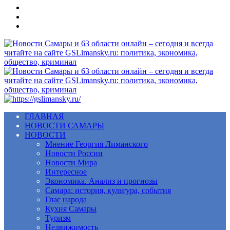
Меню
ГЛАВНАЯ
НОВОСТИ САМАРЫ
НОВОСТИ
Мнение Георгия Лиманского
Новости России
Новости Мира
Интересное
Экономика. Анализ и прогнозы
Самара: история, культура, события
Глас народа
Кухня Самары
Туризм
Недвижимость