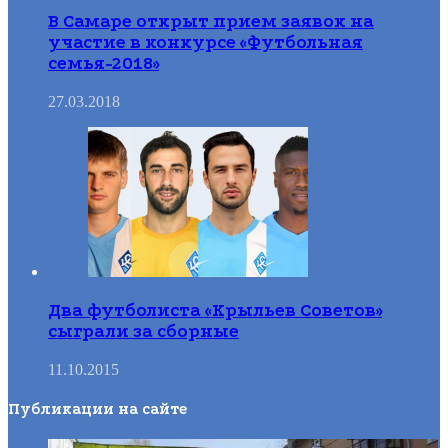
В Самаре открыт прием заявок на
участие в конкурсе «Футбольная
семья-2018»
27.03.2018
Два футболиста «Крыльев Советов»
сыграли за сборные
11.10.2015
Публикации на сайте