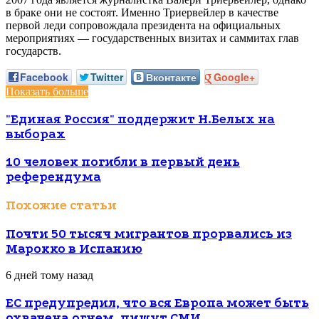
в браке они не состоят. Именно Триервейлер в качестве
первой леди сопровождала президента на официальных
мероприятиях — государственных визитах и саммитах глав
государств.
Facebook
Twitter
Вконтакте
Google+
Показать больше
"Единая Россия" поддержит Н.Белых на
выборах
10 человек погибли в первый день
референдума
Похожие статьи
Почти 50 тысяч мигрантов прорвались из
Марокко в Испанию
6 дней тому назад
ЕС предупредил, что вся Европа может быть
охвачена огнем, пишут СМИ