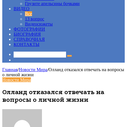
Грузите апельсины бочками
ВИДЕО
Все
13 вопрос
Видеосюжеты
ФОТОГРАФИИ
БИОГРАФИЯ
СПРАВОЧНАЯ
КОНТАКТЫ
Sidebar
Главная
/
Новости Мира
/
Олланд отказался отвечать на вопросы
о личной жизни
Новости Мира
Олланд отказался отвечать на
вопросы о личной жизни