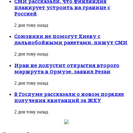
СМИ рассказали, что Финляндия
планирует устроить на границе с
Россией
2 дня тому назад
Союзники не помогут Киеву с
дальнобойными ракетами, пишут СМИ
2 дня тому назад
Иран не допустит открытия второго
маршрута в Ормузе, заявил Резаи
2 дня тому назад
В Госдуме рассказали о новом порядке
получения квитанций за ЖКУ
2 дня тому назад