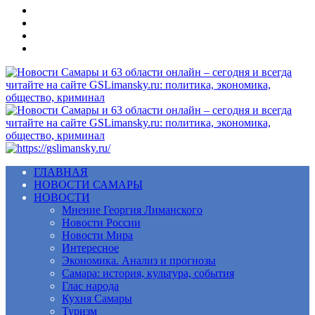
Меню
ГЛАВНАЯ
НОВОСТИ САМАРЫ
НОВОСТИ
Мнение Георгия Лиманского
Новости России
Новости Мира
Интересное
Экономика. Анализ и прогнозы
Самара: история, культура, события
Глас народа
Кухня Самары
Туризм