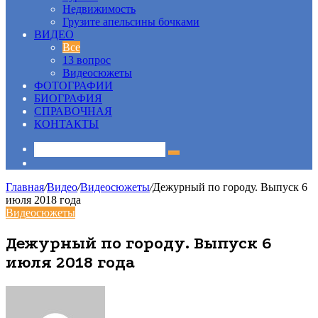
Недвижимость
Грузите апельсины бочками
ВИДЕО
Все
13 вопрос
Видеосюжеты
ФОТОГРАФИИ
БИОГРАФИЯ
СПРАВОЧНАЯ
КОНТАКТЫ
Sidebar
Главная
/
Видео
/
Видеосюжеты
/
Дежурный по городу. Выпуск 6
июля 2018 года
Видеосюжеты
Дежурный по городу. Выпуск 6
июля 2018 года