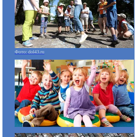
Фото: dol43.ru