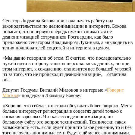
Сенатор Людмила Бокова призвала начать работу над
законодательством по деанонимизации в интернете. Бокова
полагает, что в первую очередь нужно заниматься не
деанонимизацией сотрудников Росгвардии, как было
предложено сенатором Владимиром Лукиным, а «выводить из
тени» пользователей соцсетей и интернета в целом.
«Мы давно говорили об этом. Я считаю, что последовательно
нужно идти в сторону защиты персональных данных, но при
этом интернет, к сожалению, становится все большей угрозой
из-за того, что не происходит деанонимизация», – отметила
она.
Депутат Госдумы Виталий Милонов в интервью «
Говорит
Москва
» поддержал Людмилу Бокову:
«Хорошо, что сейчас это стали обсуждать более широко. Меня
больше интересует регистрация в соцсетях детей только с
согласия взрослых. Что касается деанонимизации, по
большому счёту это вопрос технический. Технически такая
возможность есть. Если будет принято такое решение, то и без
того не очень анонимные сети будут ещё менее анонимными.