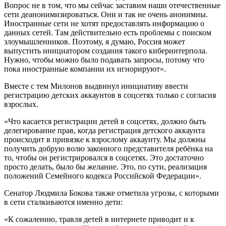
Вопрос не в том, что мы сейчас заставим наши отечественные
сети деанонимизироваться. Они и так не очень анонимны.
Иностранные сети не хотят предоставлять информацию о
данных сетей. Там действительно есть проблемы с поиском
злоумышленников. Поэтому, я думаю, Россия может
выпустить инициатором создания такого киберинтерпола.
Нужно, чтобы можно было подавать запросы, потому что
пока иностранные компании их игнорируют».
Вместе с тем Милонов выдвинул инициативу ввести
регистрацию детских аккаунтов в соцсетях только с согласия
взрослых.
«Что касается регистрации детей в соцсетях, должно быть
делегирование прав, когда регистрация детского аккаунта
происходит в привязке к взрослому аккаунту. Мы должны
получить добрую волю законного представителя ребёнка на
то, чтобы он регистрировался в соцсетях. Это достаточно
просто делать, было бы желание. Это, по сути, реализация
положений Семейного кодекса Российской Федерации».
Сенатор Людмила Бокова также отметила угрозы, с которыми
в сети сталкиваются именно дети:
«К сожалению, травля детей в интернете приводит и к