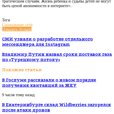
трагическим случаям. Жизнь ребенка и судьбы детей не могут
быть ценой анонимности в интернете».
Теги
Социальные сети
Показать больше
СМИ узнали о разработке отдельного
мессенджера для Instagram
Владимир Путин назвал сроки поставок газа
по «Турецкому потоку»
Похожие статьи
В Госдуме рассказали о новом порядке
получения квитанций за ЖКУ
9 часов тому назад
В Екатеринбурге склад Wildberries загорелся
после атаки дронов