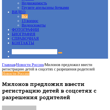
Недвижимость
Грузите апельсины бочками
ВИДЕО
Все
13 вопрос
Видеосюжеты
ФОТОГРАФИИ
БИОГРАФИЯ
СПРАВОЧНАЯ
КОНТАКТЫ
Sidebar
Главная
/
Новости России
/
Милонов предложил ввести
регистрацию детей в соцсетях с разрешения родителей
Новости России
Милонов предложил ввести
регистрацию детей в соцсетях с
разрешения родителей