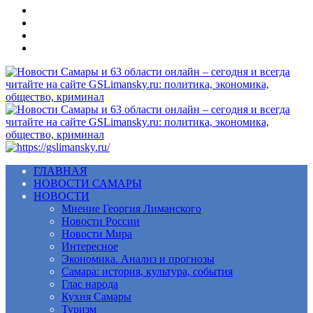
Меню
ГЛАВНАЯ
НОВОСТИ САМАРЫ
НОВОСТИ
Мнение Георгия Лиманского
Новости России
Новости Мира
Интересное
Экономика. Анализ и прогнозы
Самара: история, культура, события
Глас народа
Кухня Самары
Туризм