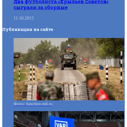
Два футболиста «Крыльев Советов»
сыграли за сборные
11.10.2015
Публикации на сайте
Фото: function.mil.ru