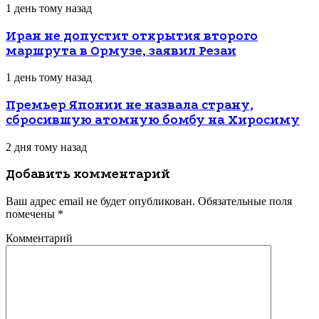
1 день тому назад
Иран не допустит открытия второго
маршрута в Ормузе, заявил Резаи
1 день тому назад
Премьер Японии не назвала страну,
сбросившую атомную бомбу на Хиросиму
2 дня тому назад
Добавить комментарий
Ваш адрес email не будет опубликован.
Обязательные поля
помечены
*
Комментарий