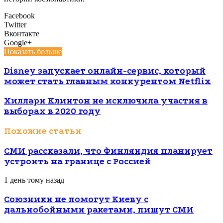
Facebook
Twitter
Вконтакте
Google+
Показать больше
Disney запускает онлайн-сервис, который
может стать главным конкурентом Netflix
Хиллари Клинтон не исключила участия в
выборах в 2020 году
Похожие статьи
СМИ рассказали, что Финляндия планирует
устроить на границе с Россией
1 день тому назад
Союзники не помогут Киеву с
дальнобойными ракетами, пишут СМИ