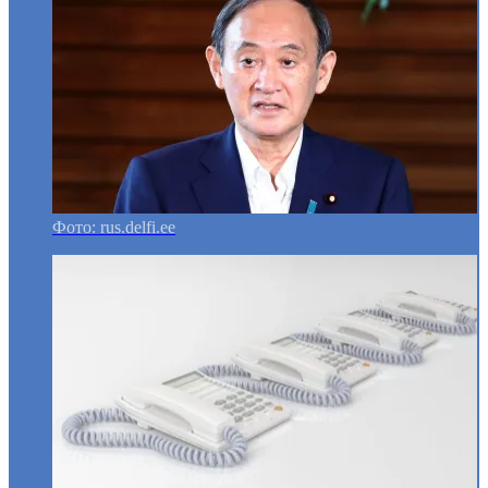
Фото: rus.delfi.ee