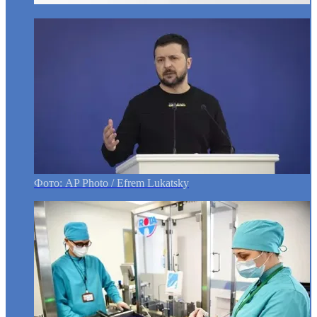
Фото: AP Photo / Efrem Lukatsky