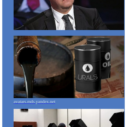
avatars.mds.yandex.net