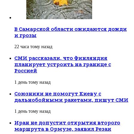
В Самарской области ожидаются дожди
и грозы
22 часа тому назад
СМИ рассказали, что Финляндия
планирует устроить на границе с
Россией
1 день тому назад
Союзники не помогут Киеву с
дальнобойными ракетами, пишут СМИ
1 день тому назад
Иран не допустит открытия второго
маршрута в Ормузе, заявил Резаи