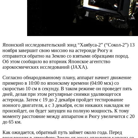
Японский исследовательский зонд “Хаябуса-2” (“Сокол-2”) 13
ноября завершит свою миссию на астероиде Рюгу и
отправится обратно на Землю со взятыми образцами пород.
Об этом сообщило во вторник Японское агентство
аэрокосмических исследований (JAXA).
Согласно обнародованному плану, аппарат начнет движение
примерно в 10:00 по японскому времени (04:00 мск) со
скоростью 10 см в секунду. В таком режиме он проведет пять
дней, делая при этом регулярные снимки удаляющегося
астероида. Затем с 19 до 2 декабря пройдет тестирование
ионного двигателя, а с 3 декабря, если никаких накладок не
произойдет, он будет запущен на полную мощность. К тому
моменту расстояние между аппаратом и Рюгу увеличится с 20
до 65 км.
Как ожидается, обратный путь займет около года. Перед
вхождением в атмосферу Земли от зонда отделится капсула со