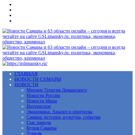
Меню
ГЛАВНАЯ
НОВОСТИ САМАРЫ
НОВОСТИ
Мнение Георгия Лиманского
Новости России
Новости Мира
Интересное
Экономика. Анализ и прогнозы
Самара: история, культура, события
Глас народа
Кухня Самары
Туризм