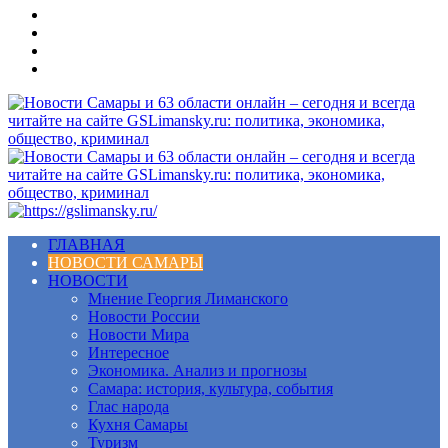
Меню
ГЛАВНАЯ
НОВОСТИ САМАРЫ
НОВОСТИ
Мнение Георгия Лиманского
Новости России
Новости Мира
Интересное
Экономика. Анализ и прогнозы
Самара: история, культура, события
Глас народа
Кухня Самары
Туризм