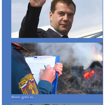
Фото: go61.ru