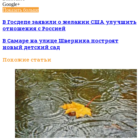
Google+
Показать больше
В Госдепе заявили о желании США улучшить
отношения с Россией
В Самаре на улице Шверника построят
новый детский сад
Похожие статьи