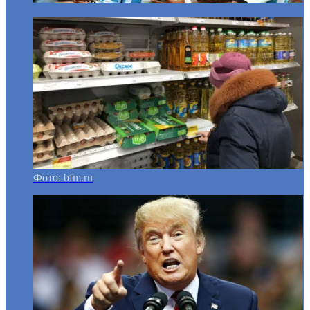
Фото: bfm.ru