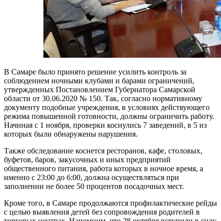
В Самаре было принято решение усилить контроль за
соблюдением ночными клубами и барами ограничений,
утвержденных Постановлением Губернатора Самарской
области от 30.06.2020 № 150. Так, согласно нормативному
документу подобные учреждения, в условиях действующего
режима повышенной готовности, должны ограничить работу.
Начиная с 1 ноября, проверки коснулись 7 заведений, в 5 из
которых были обнаружены нарушения.
Также обследование коснется ресторанов, кафе, столовых,
буфетов, баров, закусочных и иных предприятий
общественного питания, работа которых в ночное время, а
именно с 23:00 до 6:00, должна осуществляться при
заполнении не более 50 процентов посадочных мест.
Кроме того, в Самаре продолжаются профилактические рейды
с целью выявления детей без сопровождения родителей в
торговых центрах. Напомним, что 28 октября вступили в силу