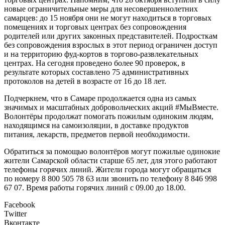
новые ограничительные меры для несовершеннолетних
самарцев: до 15 ноября они не могут находиться в торговых
помещениях и торговых центрах без сопровождения
родителей или других законных представителей. Подросткам
без сопровождения взрослых в этот период ограничен доступ
и на территорию фуд-кортов в торгово-развлекательных
центрах. На сегодня проведено более 90 проверок, в
результате которых составлено 75 административных
протоколов на детей в возрасте от 16 до 18 лет.
Подчеркнем, что в Самаре продолжается одна из самых
значимых и масштабных добровольческих акций #МыВместе.
Волонтёры продолжат помогать пожилым одиноким людям,
находящимся на самоизоляции, в доставке продуктов
питания, лекарств, предметов первой необходимости.
Обратиться за помощью волонтёров могут пожилые одинокие
жители Самарской области старше 65 лет, для этого работают
телефоны горячих линий. Жители города могут обращаться
по номеру 8 800 505 78 63 или звонить по телефону 8 846 998
67 07. Время работы горячих линий с 09.00 до 18.00.
Facebook
Twitter
Вконтакте