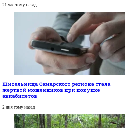
21 час тому назад
Жительница Самарского региона стала
жертвой мошенников при покупке
авиабилетов
2 дня тому назад