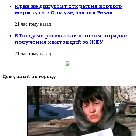
Иран не допустит открытия второго
маршрута в Ормузе, заявил Резаи
21 час тому назад
В Госдуме рассказали о новом порядке
получения квитанций за ЖКУ
21 час тому назад
Дежурный по городу