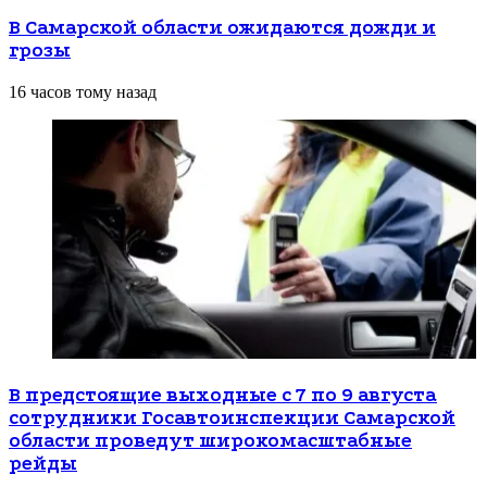
В Самарской области ожидаются дожди и
грозы
16 часов тому назад
В предстоящие выходные с 7 по 9 августа
сотрудники Госавтоинспекции Самарской
области проведут широкомасштабные
рейды