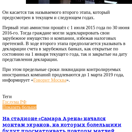
Он касается так называемого второго этапа, который
предусмотрен в текущем и следующем годах.
Первый этап амнистии прошёл с 1 июля 2015 года по 30 июня
2016-го. Тогда граждане могли задекларировать свои
зарубежное имущество и компании, избежав налоговых
претензий. В ходе второго этапа предполагается указывать в
декларации счета в зарубежных банках, как открытые по
состоянию на 1 января текущего года, так и закрытые на дату
представления декларации.
При этом предельные сроки ликвидации контролируемых
иностранных компаний продлеваются до 1 марта 2019 года,
информирует «
Говорит Москва
».
Теги
Госдума РФ
Показать больше
На стадионе «Самара Арена» начался
монтаж экранов, на которых болельщики
будут просматривать повторы матчей