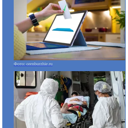
Фото: orenburzhie.ru