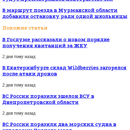
В маршрут поезда в Мурманской области
добавили остановку ради одной школьницы
Похожие статьи
В Госдуме рассказали о новом порядке
получения квитанций за ЖКУ
2 дня тому назад
В Екатеринбурге склад Wildberries загорелся
после атаки дронов
2 дня тому назад
ВС России поразили эшелон ВСУ в
Днепропетровской области
2 дня тому назад
ВС России поразили два морских судна в