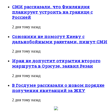
СМИ рассказали, что Финляндия
планирует устроить на границе с
Россией
2 дня тому назад
Союзники не помогут Киеву с
дальнобойными ракетами, пишут СМИ
2 дня тому назад
Иран не допустит открытия второго
маршрута в Ормузе, заявил Резаи
2 дня тому назад
В Госдуме рассказали о новом порядке
получения квитанций за ЖКУ
2 дня тому назад