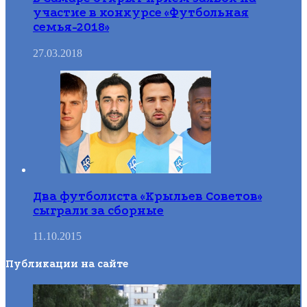
участие в конкурсе «Футбольная
семья-2018»
27.03.2018
Два футболиста «Крыльев Советов»
сыграли за сборные
11.10.2015
Публикации на сайте