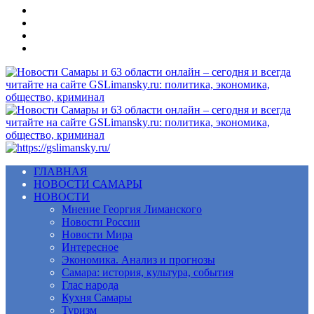
Меню
ГЛАВНАЯ
НОВОСТИ САМАРЫ
НОВОСТИ
Мнение Георгия Лиманского
Новости России
Новости Мира
Интересное
Экономика. Анализ и прогнозы
Самара: история, культура, события
Глас народа
Кухня Самары
Туризм