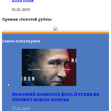
2018 года
01.01.2019
Премия «Золотой рубль»
Самое популярное
Newsweek поместил фото Путина на
обложку нового номера
27.04.2018