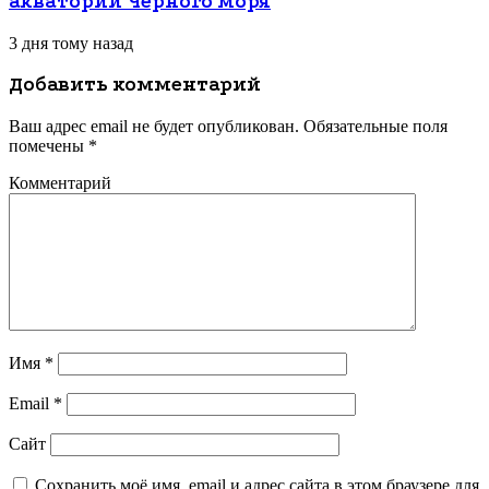
акватории Черного моря
3 дня тому назад
Добавить комментарий
Ваш адрес email не будет опубликован.
Обязательные поля
помечены
*
Комментарий
Имя
*
Email
*
Сайт
Сохранить моё имя, email и адрес сайта в этом браузере для