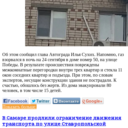
Об этом сообщил глава Автограда Илья Сухих. Напомню, газ
взорвался в ночь на 24 сентября в доме номер 50, на улице
Победы. В результате происшествия повреждены
межкомнатные перегородки внутри трех квартир и стекла 11
окон соседних квартир и подъезда. При этом, по словам
экспертов, несущие конструкции здания не пострадали. К
счастью, обошлось без жертв. Из дома эвакуировали 80
человек, в том числе 15 детей.
Facebook
Twitter
Вконтакте
Google+
Показать больше
В Самаре продлили ограничение движения
транспорта по улице Ставропольской