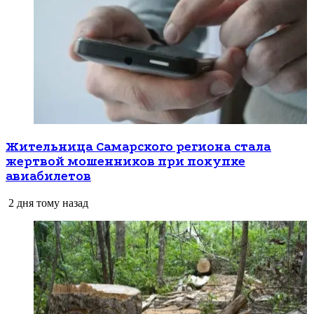
Жительница Самарского региона стала
жертвой мошенников при покупке
авиабилетов
2 дня тому назад