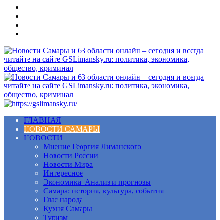
Меню
ГЛАВНАЯ
НОВОСТИ САМАРЫ
НОВОСТИ
Мнение Георгия Лиманского
Новости России
Новости Мира
Интересное
Экономика. Анализ и прогнозы
Самара: история, культура, события
Глас народа
Кухня Самары
Туризм