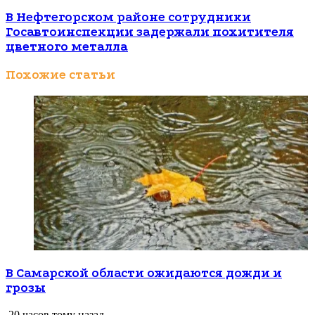
В Нефтегорском районе сотрудники
Госавтоинспекции задержали похитителя
цветного металла
Похожие статьи
В Самарской области ожидаются дожди и
грозы
20 часов тому назад