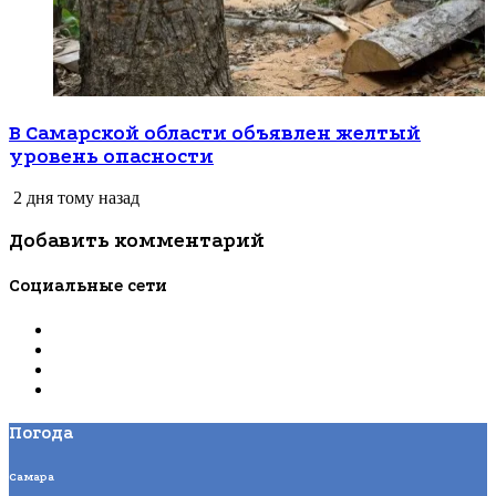
В Самарской области объявлен желтый
уровень опасности
2 дня тому назад
Добавить комментарий
Социальные сети
Погода
Самара