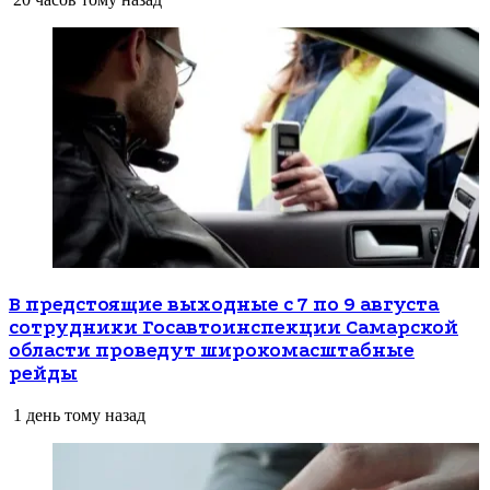
В предстоящие выходные с 7 по 9 августа
сотрудники Госавтоинспекции Самарской
области проведут широкомасштабные
рейды
1 день тому назад