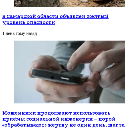
В Самарской области объявлен желтый
уровень опасности
1 день тому назад
Мошенники продолжают использовать
приёмы социальной инженерии – порой
«обрабатывают» жертву не один день, шаг за