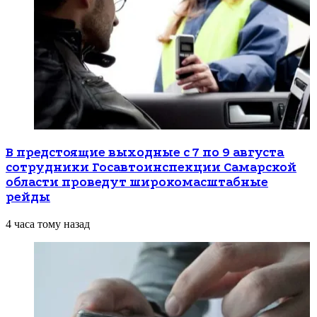
В предстоящие выходные с 7 по 9 августа
сотрудники Госавтоинспекции Самарской
области проведут широкомасштабные
рейды
4 часа тому назад