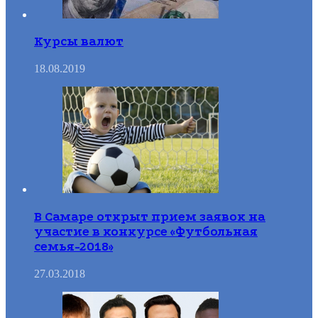
Курсы валют
18.08.2019
В Самаре открыт прием заявок на
участие в конкурсе «Футбольная
семья-2018»
27.03.2018