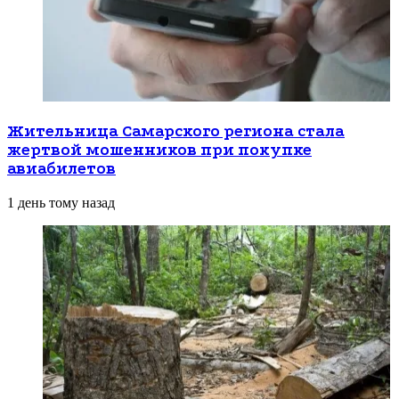
Жительница Самарского региона стала
жертвой мошенников при покупке
авиабилетов
1 день тому назад