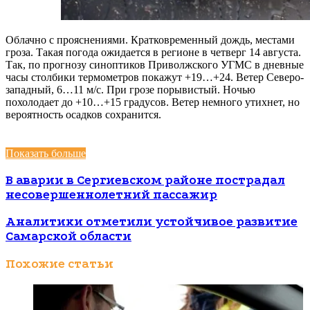
Облачно с прояснениями. Кратковременный дождь, местами
гроза. Такая погода ожидается в регионе в четверг 14 августа.
Так, по прогнозу синоптиков Приволжского УГМС в дневные
часы столбики термометров покажут +19…+24. Ветер Северо-
западный, 6…11 м/с. При грозе порывистый. Ночью
похолодает до +10…+15 градусов. Ветер немного утихнет, но
вероятность осадков сохранится.
Показать больше
В аварии в Сергиевском районе пострадал
несовершеннолетний пассажир
Аналитики отметили устойчивое развитие
Самарской области
Похожие статьи