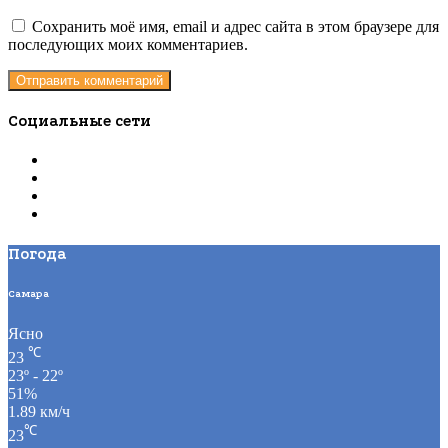
Сохранить моё имя, email и адрес сайта в этом браузере для
последующих моих комментариев.
Социальные сети
Погода
Самара
Ясно
℃
23
23º - 22º
51%
1.89 км/ч
℃
23