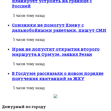
планирует устроить на границе с
Россией
5 часов тому назад
Союзники не помогут Киеву с
дальнобойными ракетами, пишут СМИ
5 часов тому назад
Иран не допустит открытия второго
маршрута в Ормузе, заявил Резаи
5 часов тому назад
В Госдуме рассказали о новом порядке
получения квитанций за ЖКУ
5 часов тому назад
Дежурный по городу