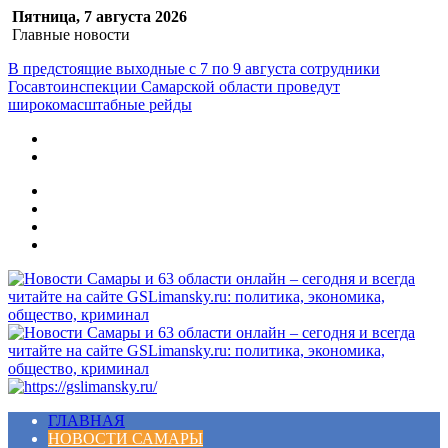
Пятница, 7 августа 2026
Главные новости
Жительница Самарского региона стала жертвой мошенников
при покупке авиабилетов
Меню
ГЛАВНАЯ