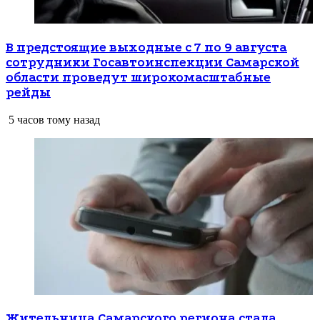
В предстоящие выходные с 7 по 9 августа
сотрудники Госавтоинспекции Самарской
области проведут широкомасштабные
рейды
5 часов тому назад