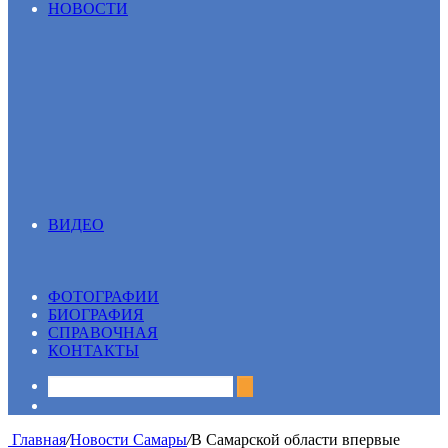
НОВОСТИ САМАРЫ
НОВОСТИ
ВИДЕО
Все
13 вопрос
Видеосюжеты
ФОТОГРАФИИ
БИОГРАФИЯ
СПРАВОЧНАЯ
КОНТАКТЫ
Sidebar