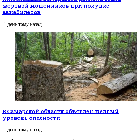
Жительница Самарского региона стала
жертвой мошенников при покупке
авиабилетов
1 день тому назад
В Самарской области объявлен желтый
уровень опасности
1 день тому назад