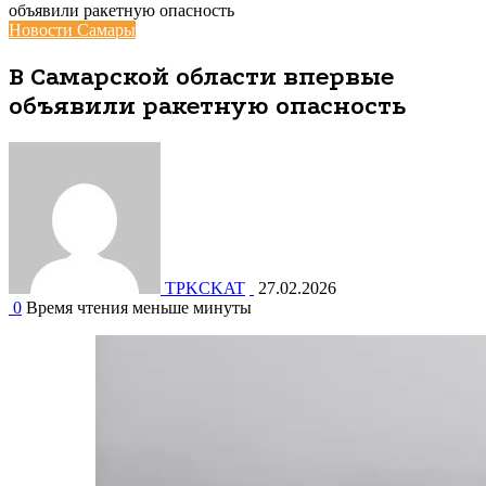
Главная
/
Новости Самары
/
В Самарской области впервые
объявили ракетную опасность
Новости Самары
В Самарской области впервые
объявили ракетную опасность
TPKCKAT
27.02.2026
0
Время чтения меньше минуты