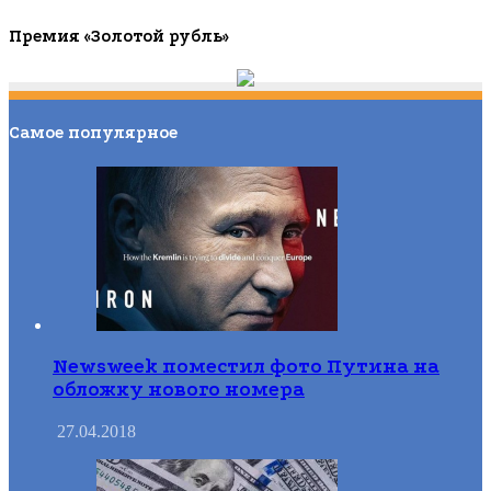
01.01.2019
Премия «Золотой рубль»
Самое популярное
Newsweek поместил фото Путина на
обложку нового номера
27.04.2018