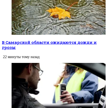
В Самарской области ожидаются дожди и
грозы
22 минуты тому назад