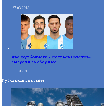
семья-2018»
27.03.2018
Два футболиста «Крыльев Советов»
сыграли за сборные
11.10.2015
Публикации на сайте