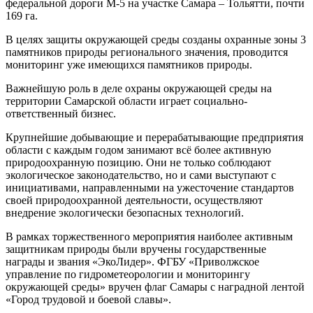
федеральной дороги М-5 на участке Самара – Тольятти, почти
169 га.
В целях защиты окружающей среды созданы охранные зоны 3
памятников природы регионального значения, проводится
мониторинг уже имеющихся памятников природы.
Важнейшую роль в деле охраны окружающей среды на
территории Самарской области играет социально-
ответственный бизнес.
Крупнейшие добывающие и перерабатывающие предприятия
области с каждым годом занимают всё более активную
природоохранную позицию. Они не только соблюдают
экологическое законодательство, но и сами выступают с
инициативами, направленными на ужесточение стандартов
своей природоохранной деятельности, осуществляют
внедрение экологически безопасных технологий.
В рамках торжественного мероприятия наиболее активным
защитникам природы были вручены государственные
награды и звания «ЭкоЛидер». ФГБУ «Приволжское
управление по гидрометеорологии и мониторингу
окружающей среды» вручен флаг Самары с наградной лентой
«Город трудовой и боевой славы».