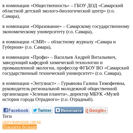
в номинации «Общественность» – ГБОУ ДОД «Самарский
областной детский эколого-биологический центр» (г.о.
Самара),
в номинации «Образование» – Самарскому государственному
экономическому университету (г.о. Самара),
в номинации «СМИ» – областному журналу «Самара и
Губерния» (г.о. Самара),
в номинации «Профи» – Васильев Андрей Витальевич,
заведующий кафедрой химической технологии и
промышленной экологии, профессор ФГБОУ ВО «Самарский
государственный технический университет» (г.о. Самара),
в номинации «Энтузиаст» – Гурьянова Галина Тимофеевна,
руководитель региональной молодежной общественной
организации «Зеленая планета», директор МБУК «Музей
истории города Отрадного» (г.о. Отрадный).
Facebook
Twitter
Вконтакте
Google+
Теги
окружающая среда
Показать больше