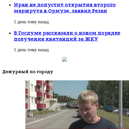
Иран не допустит открытия второго
маршрута в Ормузе, заявил Резаи
1 день тому назад
В Госдуме рассказали о новом порядке
получения квитанций за ЖКУ
1 день тому назад
Дежурный по городу