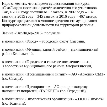
Надо отметить, что за время существования конкурса
«ЭкоЛидер» постоянно растёт количество его участников.
Так, в 2000 году поступило 17 заявок, в 2007 году – 132
заявки, в 2015 году – 345 заявок, в 2016 году – 467 заявок.
Конкурс превратился в мощное средство стимулирования
природоохранной деятельности на территории региона.
Звание «ЭкоЛидер-2016» получили:
в номинации «Город» – городской округ Сызрань,
в номинации «Муниципальный район» – муниципальный
район Кинельский,
в номинации «Городское и сельское поселение» – с.п.
Хворостянка муниципального района Хворостянский,
в номинации «Промышленный гигант» – АО «Арконик СМЗ»
(г.о. Самара),
в номинации «Предприятие» – АО по производству
напольных покрытий «ТАРКЕТТ» (г.о. Отрадный),
в номинации «Экологическая организация» – ООО «ЭкоВоз»
(г.о. Тольятти),