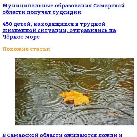
Муниципальные образования Самарской
области получат судсидии
450 детей, находящихся в трудной
жизненной ситуации, отправились на
Чёрное море
Похожие статьи
В Самарской области ожидаются дожди и