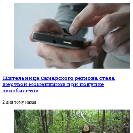
Жительница Самарского региона стала
жертвой мошенников при покупке
авиабилетов
2 дня тому назад