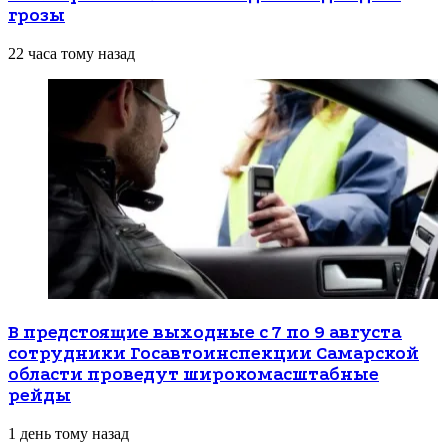
грозы
22 часа тому назад
В предстоящие выходные с 7 по 9 августа
сотрудники Госавтоинспекции Самарской
области проведут широкомасштабные
рейды
1 день тому назад