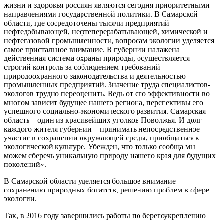
жизни и здоровья россиян являются сегодня приоритетными
направлениями государственной политики. В Самарской
области, где сосредоточены тысячи предприятий
нефтедобывающей, нефтеперерабатывающей, химической и
нефтегазовой промышленности, вопросам экологии уделяется
самое пристальное внимание. В губернии налажена
действенная система охраны природы, осуществляется
строгий контроль за соблюдением требований
природоохранного законодательства и деятельностью
промышленных предприятий. Значение труда специалистов-
экологов трудно переоценить. Ведь от его эффективности во
многом зависит будущее нашего региона, перспективы его
успешного социально-экономического развития. Самарская
область – один из красивейших уголков Поволжья. И долг
каждого жителя губернии – принимать непосредственное
участие в сохранении окружающей среды, приобщаться к
экологической культуре. Убежден, что только сообща мы
можем сберечь уникальную природу нашего края для будущих
поколений».
В Самарской области уделяется большое внимание
сохранению природных богатств, решению проблем в сфере
экологии.
Так, в 2016 году завершились работы по берегоукреплению