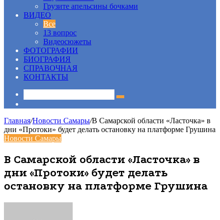
Грузите апельсины бочками
ВИДЕО
Все
13 вопрос
Видеосюжеты
ФОТОГРАФИИ
БИОГРАФИЯ
СПРАВОЧНАЯ
КОНТАКТЫ
Sidebar
Главная
/
Новости Самары
/
В Самарской области «Ласточка» в
дни «Протоки» будет делать остановку на платформе Грушина
Новости Самары
В Самарской области «Ласточка» в
дни «Протоки» будет делать
остановку на платформе Грушина