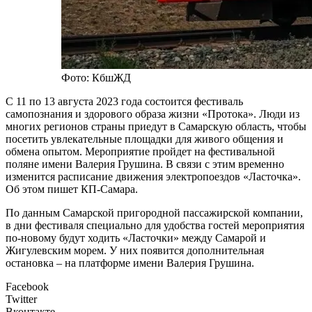
Фото: КбшЖД
С 11 по 13 августа 2023 года состоится фестиваль
самопознания и здорового образа жизни «Протока». Люди из
многих регионов страны приедут в Самарскую область, чтобы
посетить увлекательные площадки для живого общения и
обмена опытом. Мероприятие пройдет на фестивальной
поляне имени Валерия Грушина. В связи с этим временно
изменится расписание движения электропоездов «Ласточка».
Об этом пишет КП-Самара.
По данным Самарской пригородной пассажирской компании,
в дни фестиваля специально для удобства гостей мероприятия
по-новому будут ходить «Ласточки» между Самарой и
Жигулевским морем. У них появится дополнительная
остановка – на платформе имени Валерия Грушина.
Facebook
Twitter
Вконтакте