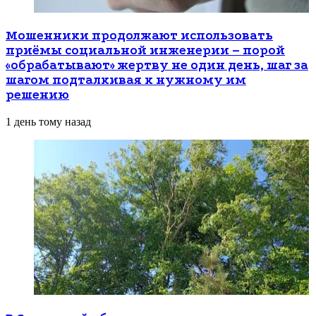
Мошенники продолжают использовать
приёмы социальной инженерии – порой
«обрабатывают» жертву не один день, шаг за
шагом подталкивая к нужному им
решению
1 день тому назад