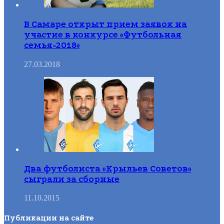
В Самаре открыт прием заявок на
участие в конкурсе «Футбольная
семья-2018»
27.03.2018
Два футболиста «Крыльев Советов»
сыграли за сборные
11.10.2015
Публикации на сайте