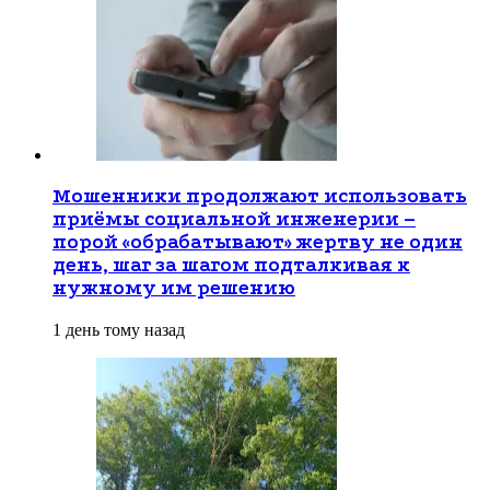
Мошенники продолжают использовать
приёмы социальной инженерии –
порой «обрабатывают» жертву не один
день, шаг за шагом подталкивая к
нужному им решению
1 день тому назад