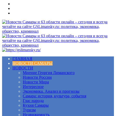
Меню
ГЛАВНАЯ
НОВОСТИ САМАРЫ
НОВОСТИ
Мнение Георгия Лиманского
Новости России
Новости Мира
Интересное
Экономика. Анализ и прогнозы
Самара: история, культура, события
Глас народа
Кухня Самары
Туризм
Недвижимость