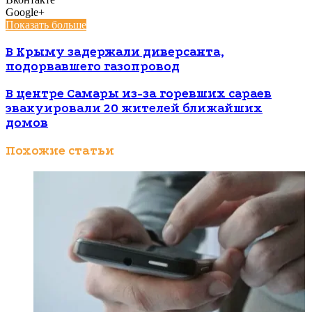
Google+
Показать больше
В Крыму задержали диверсанта,
подорвавшего газопровод
В центре Самары из-за горевших сараев
эвакуировали 20 жителей ближайших
домов
Похожие статьи