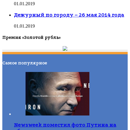
01.01.2019
Дежурный по городу – 26 мая 2014 года
01.01.2019
Премия «Золотой рубль»
Самое популярное
Newsweek поместил фото Путина на