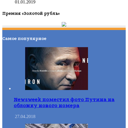
01.01.2019
Премия «Золотой рубль»
Самое популярное
Newsweek поместил фото Путина на
обложку нового номера
27.04.2018