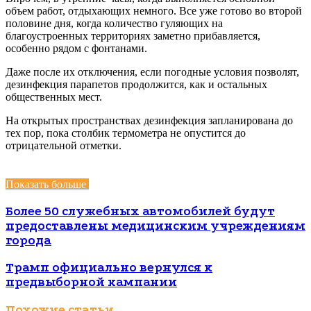
объем работ, отдыхающих немного. Все уже готово во второй
половине дня, когда количество гуляющих на
благоустроенных территориях заметно прибавляется,
особенно рядом с фонтанами.
Даже после их отключения, если погодные условия позволят,
дезинфекция парапетов продолжится, как и остальных
общественных мест.
На открытых пространствах дезинфекция запланирована до
тех пор, пока столбик термометра не опустится до
отрицательной отметки.
Показать больше
Более 50 служебных автомобилей будут
предоставлены медицинским учреждениям
города
Трамп официально вернулся к
предвыборной кампании
Похожие статьи