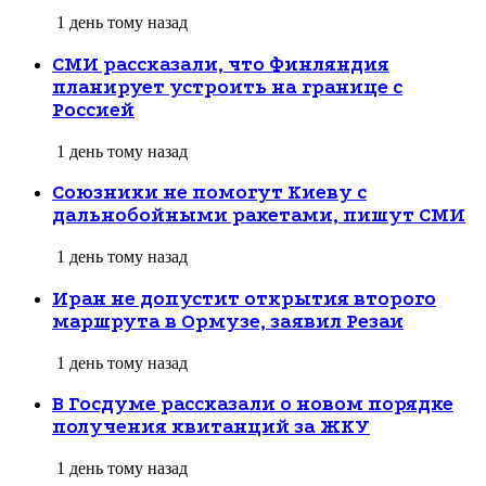
1 день тому назад
СМИ рассказали, что Финляндия
планирует устроить на границе с
Россией
1 день тому назад
Союзники не помогут Киеву с
дальнобойными ракетами, пишут СМИ
1 день тому назад
Иран не допустит открытия второго
маршрута в Ормузе, заявил Резаи
1 день тому назад
В Госдуме рассказали о новом порядке
получения квитанций за ЖКУ
1 день тому назад