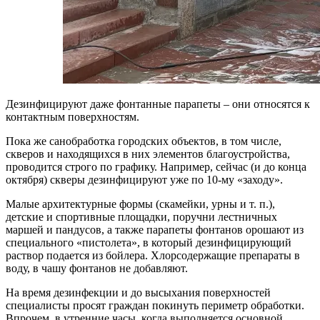
Дезинфицируют даже фонтанные парапеты – они относятся к
контактным поверхностям.
Пока же санобработка городских объектов, в том числе,
скверов и находящихся в них элементов благоустройства,
проводится строго по графику. Например, сейчас (и до конца
октября) скверы дезинфицируют уже по 10-му «заходу».
Малые архитектурные формы (скамейки, урны и т. п.),
детские и спортивные площадки, поручни лестничных
маршей и пандусов, а также парапеты фонтанов орошают из
специального «пистолета», в который дезинфицирующий
раствор подается из бойлера. Хлорсодержащие препараты в
воду, в чашу фонтанов не добавляют.
На время дезинфекции и до высыхания поверхностей
специалисты просят граждан покинуть периметр обработки.
Впрочем, в утренние часы, когда выполняется основной