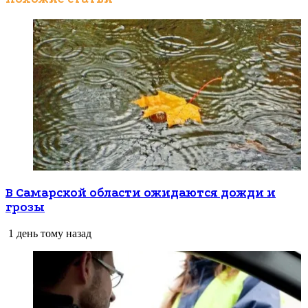
В Самарской области ожидаются дожди и
грозы
1 день тому назад