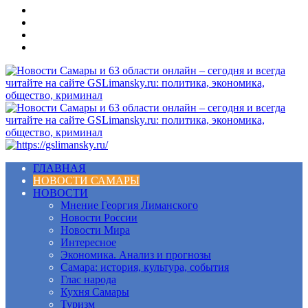
Меню
ГЛАВНАЯ
НОВОСТИ САМАРЫ
НОВОСТИ
Мнение Георгия Лиманского
Новости России
Новости Мира
Интересное
Экономика. Анализ и прогнозы
Самара: история, культура, события
Глас народа
Кухня Самары
Туризм