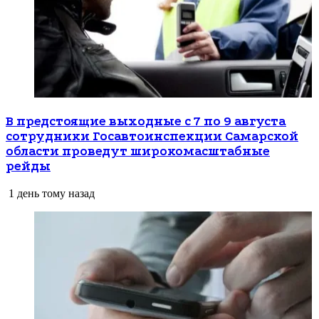
В предстоящие выходные с 7 по 9 августа
сотрудники Госавтоинспекции Самарской
области проведут широкомасштабные
рейды
1 день тому назад