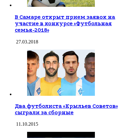
В Самаре открыт прием заявок на
участие в конкурсе «Футбольная
семья-2018»
27.03.2018
Два футболиста «Крыльев Советов»
сыграли за сборные
11.10.2015