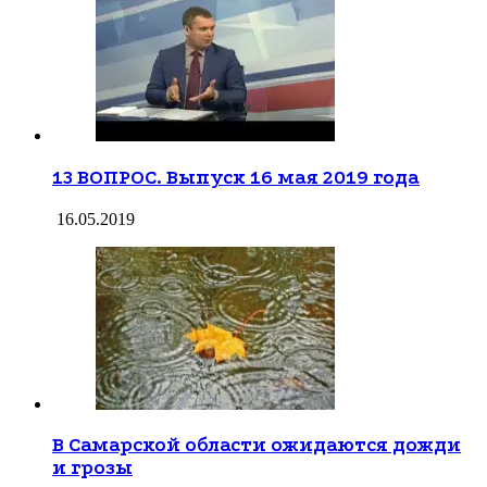
13 ВОПРОС. Выпуск 16 мая 2019 года
16.05.2019
В Самарской области ожидаются дожди
и грозы