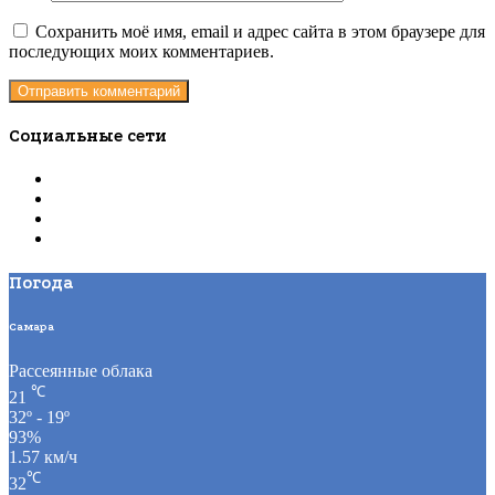
Сохранить моё имя, email и адрес сайта в этом браузере для
последующих моих комментариев.
Социальные сети
Погода
Самара
Рассеянные облака
℃
21
32º - 19º
93%
1.57 км/ч
℃
32