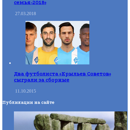
семья-2018»
27.03.2018
Два футболиста «Крыльев Советов»
сыграли за сборные
11.10.2015
Публикации на сайте