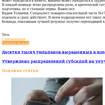
может находиться в кювете, машина может находиться в трудно
В каждой команде четко распределены роли, в критической сит
подготовка, но и стальные нервы. Важно все.
Вадим Толмачев, Специалист пожарно-спасательной части №17 г
подошли и сразу действуют. В моем подразделении нет таких л
Команда, показавшая лучший результат получит переходящий к
Теги
Соревнования
Показать больше
Десятки тысяч тюльпанов выращенных в кол
Утверждено распределений субсидий на ул
Похожие статьи