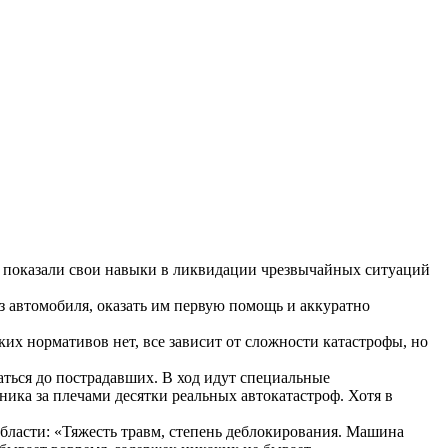
а показали свои навыки в ликвидации чрезвычайных ситуаций
з автомобиля, оказать им первую помощь и аккуратно
их нормативов нет, все зависит от сложности катастрофы, но
аться до пострадавших. В ход идут специальные
ика за плечами десятки реальных автокатастроф. Хотя в
ласти: «Тяжесть травм, степень деблокирования. Машина