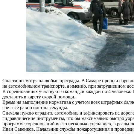
Спасти несмотря на любые преграды. В Самаре прошли соревн
на автомобильном транспорте, а именно, при затрудненном до
В соревнованиях участвуют 6 команд, в каждой по 4 человека.
доставить в карету скорой помощи.
Время на выполнение норматива с учетом всех штрафных балло
счет все равно идет на секунды.
Сначала нужно оградить автомобиль и зафиксировать на дороге
гидравлические инструменты, что бы максимально быстро убра
программе соревнований всего несколько сценариев, в реально
Иван Савенков, Начальник службы пожаротушения и проведени