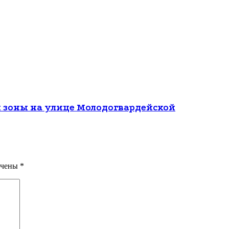
 зоны на улице Молодогвардейской
ечены
*