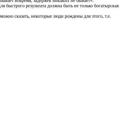
ибывает вовремя, задержек никаких не бывает».
я быстрого результата должна быть не только богатырская
ожно сказать, некоторые люди рождены для этого, т.е.