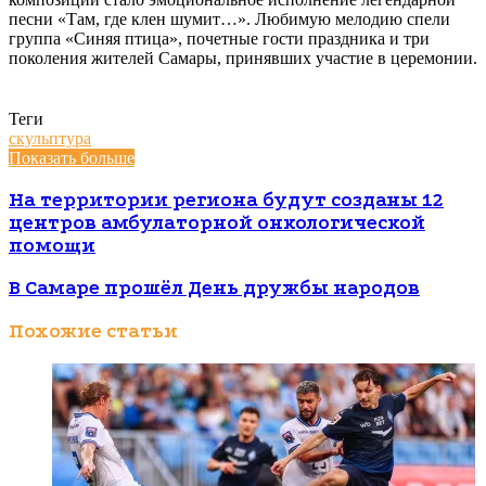
песни «Там, где клен шумит…». Любимую мелодию спели
группа «Синяя птица», почетные гости праздника и три
поколения жителей Самары, принявших участие в церемонии.
Теги
скульптура
Показать больше
На территории региона будут созданы 12
центров амбулаторной онкологической
помощи
В Самаре прошёл День дружбы народов
Похожие статьи