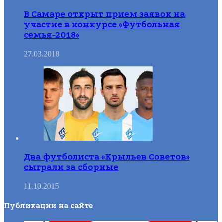
В Самаре открыт прием заявок на
участие в конкурсе «Футбольная
семья-2018»
27.03.2018
Два футболиста «Крыльев Советов»
сыграли за сборные
11.10.2015
Публикации на сайте