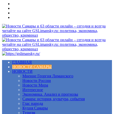
Меню
ГЛАВНАЯ
НОВОСТИ САМАРЫ
НОВОСТИ
Мнение Георгия Лиманского
Новости России
Новости Мира
Интересное
Экономика. Анализ и прогнозы
Самара: история, культура, события
Глас народа
Кухня Самары
Туризм