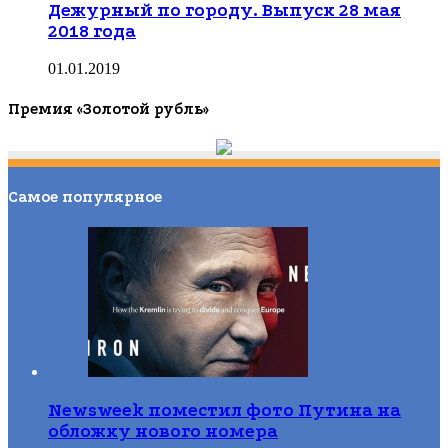
Дежурный по городу. Выпуск 28 мая
2018 года
01.01.2019
Премия «Золотой рубль»
Самое популярное
Newsweek поместил фото Путина на
обложку нового номера