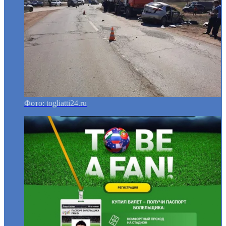
Фото: togliatti24.ru