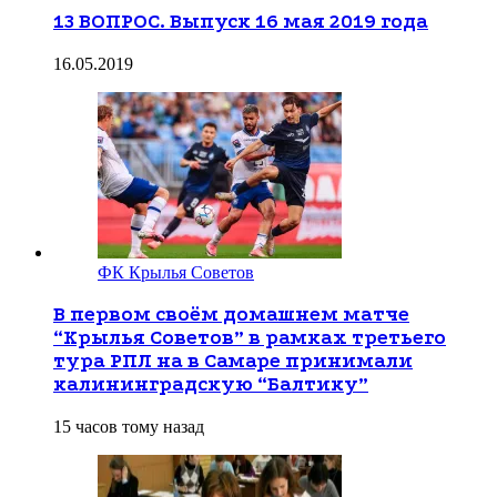
13 ВОПРОС. Выпуск 16 мая 2019 года
16.05.2019
ФК Крылья Советов
В первом своём домашнем матче
“Крылья Советов” в рамках третьего
тура РПЛ на в Самаре принимали
калининградскую “Балтику”
15 часов тому назад