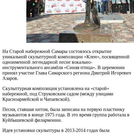
На Старой набережной Самары состоялось открытие
уникальной скульптурной композиции «Клен», посвященной
одноименной легендарной песне вокально-
инструментального ансамбля «Синяя птица». В церемонии
принял участие Глава Самарского региона Дмитрий Игоревич
Азаров.
Скульптурная композиция установлена на «старой»
набережной, под Струковским садом (между улицами
Красноармейской и Чапаевской).
Песня, ставшая хитом, была записана на первую пластинку
музыкантов в конце 1975 года. В это время группа работала в
Куйбышевской филармонии.
Идея установки скульптуры в 2013-2014 годах была