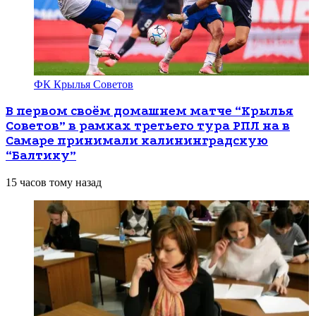
ФК Крылья Советов
В первом своём домашнем матче “Крылья
Советов” в рамках третьего тура РПЛ на в
Самаре принимали калининградскую
“Балтику”
15 часов тому назад