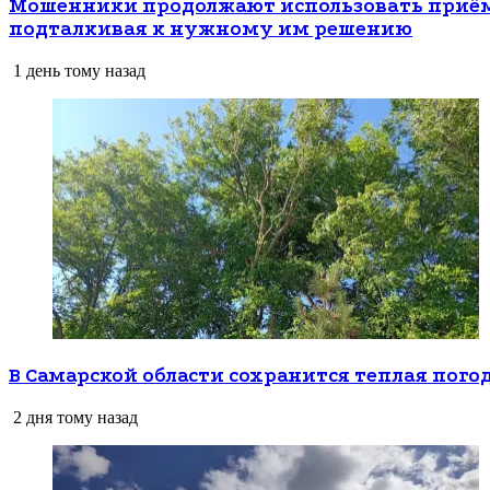
Мошенники продолжают использовать приёмы
подталкивая к нужному им решению
1 день тому назад
В Самарской области сохранится теплая пого
2 дня тому назад