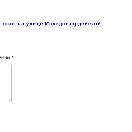
 зоны на улице Молодогвардейской
ечены
*