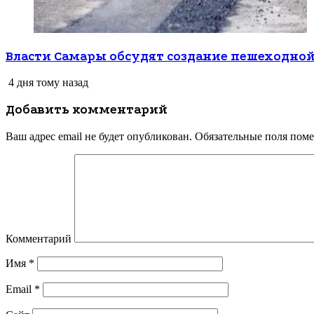
Власти Самары обсудят создание пешеходной
4 дня тому назад
Добавить комментарий
Ваш адрес email не будет опубликован.
Обязательные поля пом
Комментарий
Имя
*
Email
*