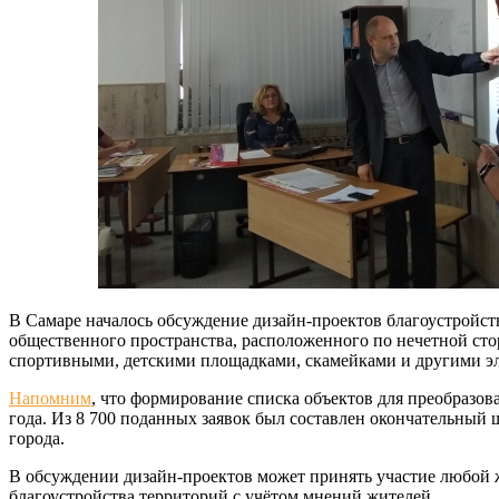
В Самаре началось обсуждение дизайн-проектов благоустройст
общественного пространства, расположенного по нечетной сто
спортивными, детскими площадками, скамейками и другими эл
Напомним
, что формирование списка объектов для преобразо
года. Из 8 700 поданных заявок был составлен окончательный
города.
В обсуждении дизайн-проектов может принять участие любой ж
благоустройства территорий с учётом мнений жителей.