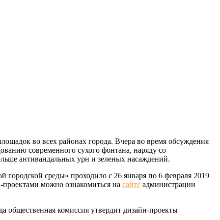
лощадок во всех районах города. Вчера во время обсуждения
ованию современного сухого фонтана, наряду со
ольше антивандальных урн и зеленых насаждений.
й городской среды» проходило с 26 января по 6 февраля 2019
йн-проектами можно ознакомиться на
сайте
администрации
гда общественная комиссия утвердит дизайн-проекты