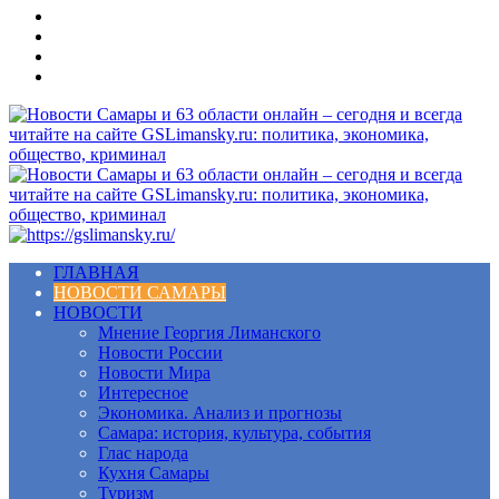
Меню
ГЛАВНАЯ
НОВОСТИ САМАРЫ
НОВОСТИ
Мнение Георгия Лиманского
Новости России
Новости Мира
Интересное
Экономика. Анализ и прогнозы
Самара: история, культура, события
Глас народа
Кухня Самары
Туризм