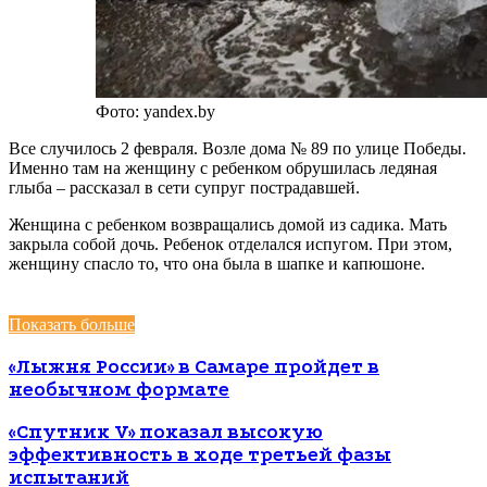
Фото: yandex.by
Все случилось 2 февраля. Возле дома № 89 по улице Победы.
Именно там на женщину с ребенком обрушилась ледяная
глыба – рассказал в сети супруг пострадавшей.
Женщина с ребенком возвращались домой из садика. Мать
закрыла собой дочь. Ребенок отделался испугом. При этом,
женщину спасло то, что она была в шапке и капюшоне.
Показать больше
«Лыжня России» в Самаре пройдет в
необычном формате
«Спутник V» показал высокую
эффективность в ходе третьей фазы
испытаний