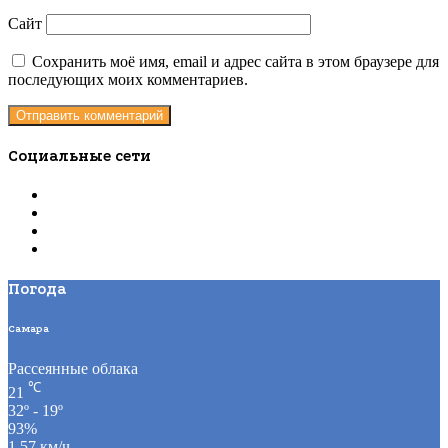
Сайт
Сохранить моё имя, email и адрес сайта в этом браузере для
последующих моих комментариев.
Социальные сети
Погода
Самара
Рассеянные облака
℃
21
32º - 19º
93%
1.57 км/ч