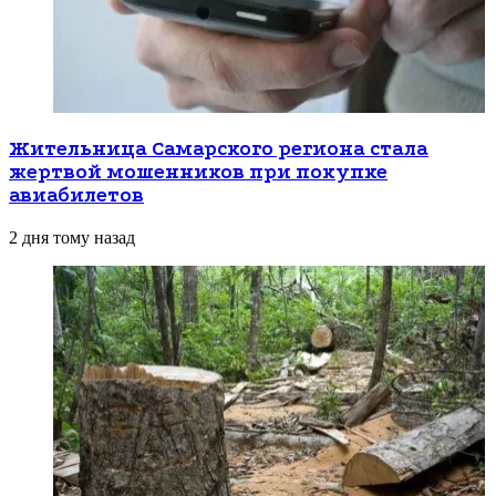
Жительница Самарского региона стала
жертвой мошенников при покупке
авиабилетов
2 дня тому назад