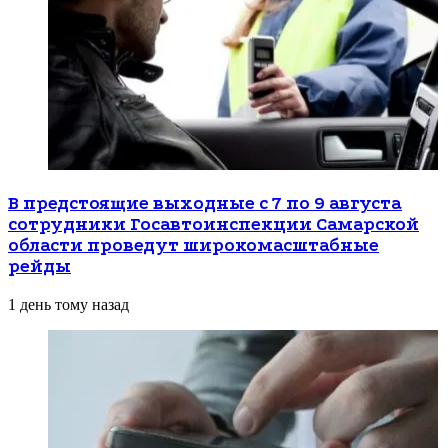
В предстоящие выходные с 7 по 9 августа
сотрудники Госавтоинспекции Самарской
области проведут широкомасштабные
рейды
1 день тому назад