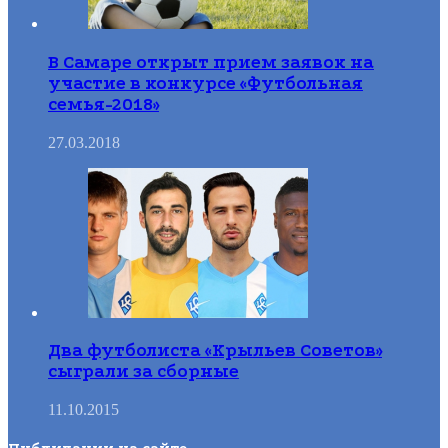
В Самаре открыт прием заявок на
участие в конкурсе «Футбольная
семья-2018»
27.03.2018
Два футболиста «Крыльев Советов»
сыграли за сборные
11.10.2015