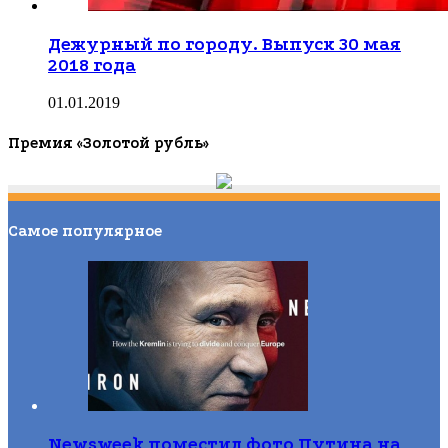
Дежурный по городу. Выпуск 30 мая
2018 года
01.01.2019
Премия «Золотой рубль»
Самое популярное
Newsweek поместил фото Путина на