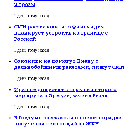
и грозы
1 день тому назад
СМИ рассказали, что Финляндия
планирует устроить на границе с
Россией
1 день тому назад
Союзники не помогут Киеву с
дальнобойными ракетами, пишут СМИ
1 день тому назад
Иран не допустит открытия второго
маршрута в Ормузе, заявил Резаи
1 день тому назад
В Госдуме рассказали о новом порядке
получения квитанций за ЖКУ