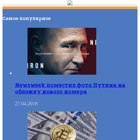
Самое популярное
Newsweek поместил фото Путина на
обложку нового номера
27.04.2018