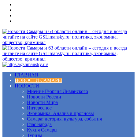
Меню
ГЛАВНАЯ
НОВОСТИ САМАРЫ
НОВОСТИ
Мнение Георгия Лиманского
Новости России
Новости Мира
Интересное
Экономика. Анализ и прогнозы
Самара: история, культура, события
Глас народа
Кухня Самары
Туризм