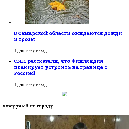
В Самарской области ожидаются дожди
и грозы
3 дня тому назад
СМИ рассказали, что Финляндия
планирует устроить на границе с
Россией
3 дня тому назад
Дежурный по городу