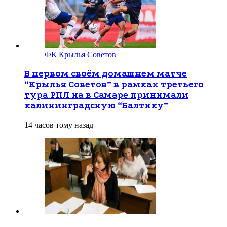
ФК Крылья Советов
В первом своём домашнем матче
“Крылья Советов” в рамках третьего
тура РПЛ на в Самаре принимали
калининградскую “Балтику”
14 часов тому назад