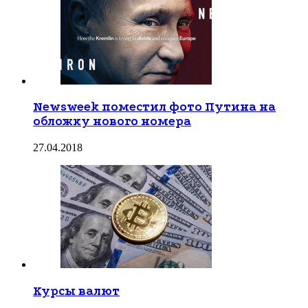
Newsweek поместил фото Путина на
обложку нового номера
27.04.2018
Курсы валют