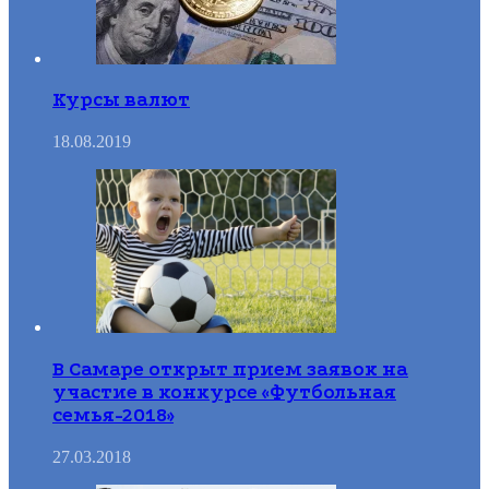
Курсы валют
18.08.2019
В Самаре открыт прием заявок на
участие в конкурсе «Футбольная
семья-2018»
27.03.2018