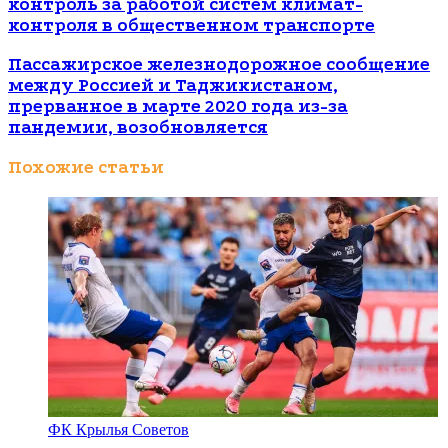
контроль за работой систем климат-
контроля в общественном транспорте
Пассажирское железнодорожное сообщение
между Россией и Таджикистаном,
прерванное в марте 2020 года из-за
пандемии, возобновляется
Похожие статьи
ФК Крылья Советов