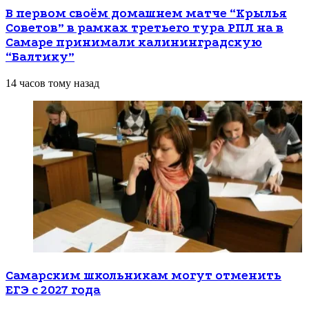
В первом своём домашнем матче “Крылья
Советов” в рамках третьего тура РПЛ на в
Самаре принимали калининградскую
“Балтику”
14 часов тому назад
Самарским школьникам могут отменить
ЕГЭ с 2027 года