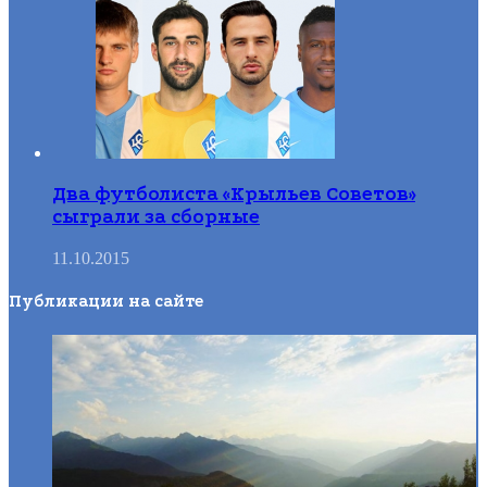
Два футболиста «Крыльев Советов»
сыграли за сборные
11.10.2015
Публикации на сайте