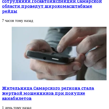
сотрудники Госавтоинспекции Самарской
области проведут широкомасштабные
рейды
7 часов тому назад
Жительница Самарского региона стала
жертвой мошенников при покупке
авиабилетов
1 день тому назад