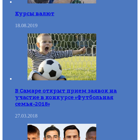
Курсы валют
18.08.2019
В Самаре открыт прием заявок на
участие в конкурсе «Футбольная
семья-2018»
27.03.2018