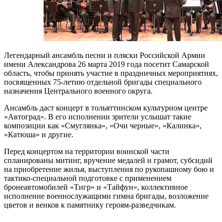
Легендарный ансамбль песни и пляски Российской Армии
имени Александрова 26 марта 2019 года посетит Самарской
область, чтобы принять участие в праздничных мероприятиях,
посвященных 75-летию отдельной бригады специального
назначения Центрального военного округа.
Ансамбль даст концерт в тольяттинском культурном центре
«Автоград». В его исполнении зрители услышат такие
композиции как «Смуглянка», «Очи черные», «Калинка»,
«Катюша» и другие.
Перед концертом на территории воинской части
спланированы митинг, вручение медалей и грамот, субсидий
на приобретение жилья, выступления по рукопашному бою и
тактико-специальной подготовке с применением
бронеавтомобилей «Тигр» и «Тайфун», коллективное
исполнение военнослужащими гимна бригады, возложение
цветов и венков к памятнику героям-разведчикам.