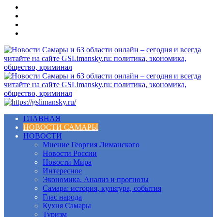
Меню
ГЛАВНАЯ
НОВОСТИ САМАРЫ
НОВОСТИ
Мнение Георгия Лиманского
Новости России
Новости Мира
Интересное
Экономика. Анализ и прогнозы
Самара: история, культура, события
Глас народа
Кухня Самары
Туризм