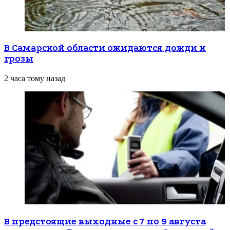
В Самарской области ожидаются дожди и
грозы
2 часа тому назад
В предстоящие выходные с 7 по 9 августа