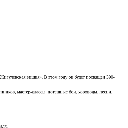
«Жигулевская вишня». В этом году он будет посвящен 390-
енников, мастер-классы, потешные бои, хороводы, песни,
аля.