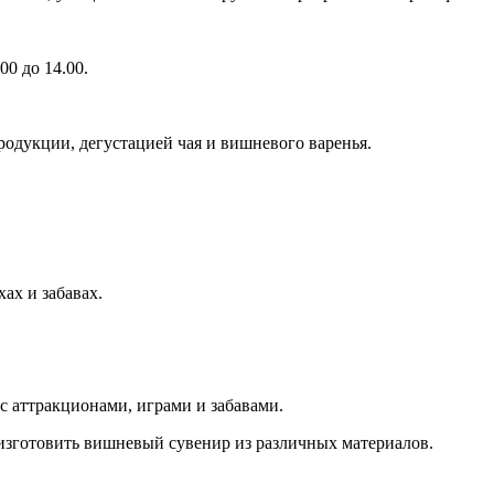
00 до 14.00.
одукции, дегустацией чая и вишневого варенья.
ах и забавах.
с аттракционами, играми и забавами.
зготовить вишневый сувенир из различных материалов.