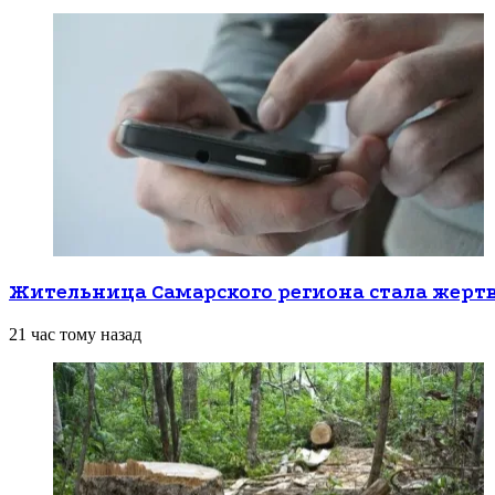
Жительница Самарского региона стала жерт
21 час тому назад