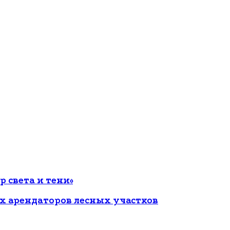
 света и тени»
ых арендаторов лесных участков