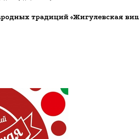
народных традиций «Жигулевская ви