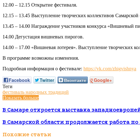
12.00 – 12.15 Открытие фестиваля.
12.15 – 13.45 Выступление творческих коллективов Самарской 
13.45 – 14.00 Награждение участников конкурса «Вишневый пи
14.00 Дегустация вишневых пирогов.
14.00 – 17.00 «Вишневая лотерея». Выступление творческих ко
В программе возможны изменения.
Подробная информация о фестивале:
https://vk.com/zhigvishnya
Facebook
Twitter
Вконтакте
Google+
Теги
фестиваль народных традиций
Показать больше
В Самаре откроется выставка западноевропейс
В Самарской области продолжается работа п
Похожие статьи