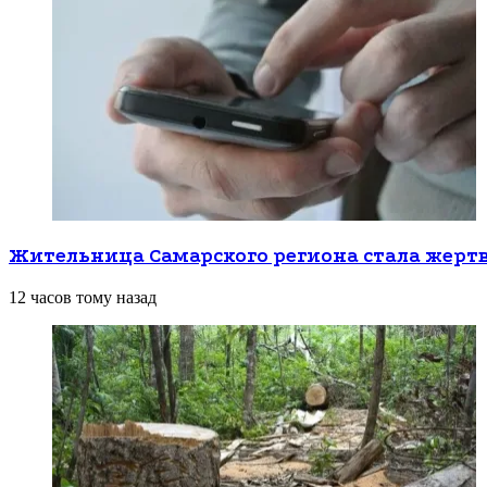
Жительница Самарского региона стала жерт
12 часов тому назад