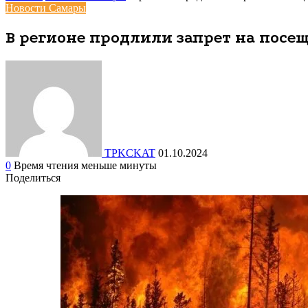
Новости Самары
В регионе продлили запрет на посещ
TPKCKAT
01.10.2024
0
Время чтения меньше минуты
Поделиться
Facebook
Вконтакте
Одноклассники
WhatsApp
Telegram
Viber
Поделиться
Печатать
через
электронную
почту