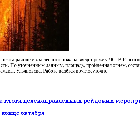
нском районе из-за лесного пожара введет режим ЧС. В Рачейск
сти. По уточненным данным, площадь, пройденная огнем, соста
мары, Ульяновска. Работа ведётся круглосуточно.
ела итоги целенаправленных рейдовых мероп
 конце октября