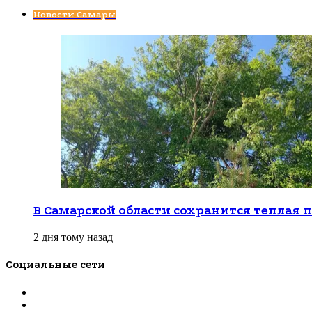
Закрыть
Новости Самары
В Самарской области сохранится теплая 
2 дня тому назад
Социальные сети