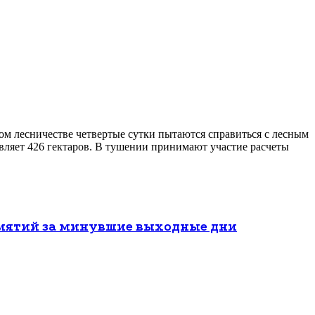
ом лесничестве четвертые сутки пытаются справиться с лесным
вляет 426 гектаров. В тушении принимают участие расчеты
риятий за минувшие выходные дни