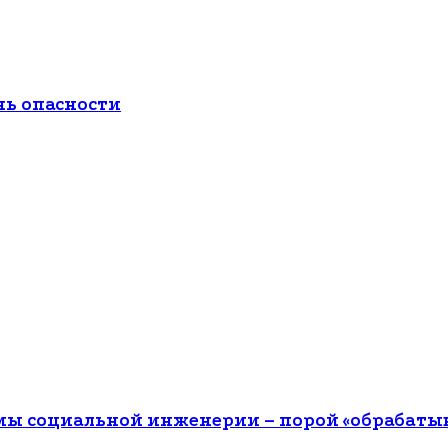
нь опасности
 социальной инженерии – порой «обрабатыва