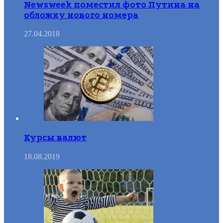
Newsweek поместил фото Путина на
обложку нового номера
27.04.2018
Курсы валют
18.08.2019