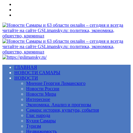
Меню
ГЛАВНАЯ
НОВОСТИ САМАРЫ
НОВОСТИ
Мнение Георгия Лиманского
Новости России
Новости Мира
Интересное
Экономика. Анализ и прогнозы
Самара: история, культура, события
Глас народа
Кухня Самары
Туризм
Недвижимость