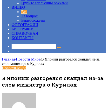
Грузите апельсины бочками
ВИДЕО
Все
13 вопрос
Видеосюжеты
ФОТОГРАФИИ
БИОГРАФИЯ
СПРАВОЧНАЯ
КОНТАКТЫ
Sidebar
Главная
/
Новости Мира
/
В Японии разгорелся скандал из-за
слов министра о Курилах
Новости Мира
В Японии разгорелся скандал из-за
слов министра о Курилах