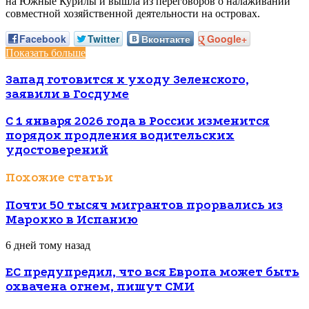
на Южные Курилы и вышла из переговоров о налаживании
совместной хозяйственной деятельности на островах.
Facebook
Twitter
Вконтакте
Google+
Показать больше
Запад готовится к уходу Зеленского,
заявили в Госдуме
С 1 января 2026 года в России изменится
порядок продления водительских
удостоверений
Похожие статьи
Почти 50 тысяч мигрантов прорвались из
Марокко в Испанию
6 дней тому назад
ЕС предупредил, что вся Европа может быть
охвачена огнем, пишут СМИ