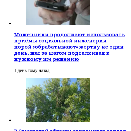
Мошенники продолжают использовать
приёмы социальной инженерии –
порой «обрабатывают» жертву не один
день, шаг за шагом подталкивая к
нужному им решению
1 день тому назад