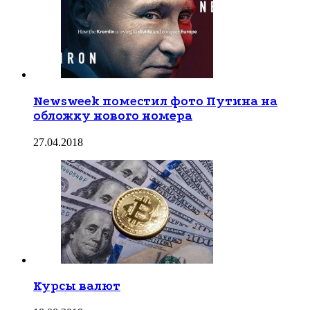
Newsweek поместил фото Путина на
обложку нового номера
27.04.2018
Курсы валют