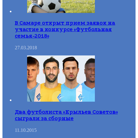
В Самаре открыт прием заявок на
участие в конкурсе «Футбольная
семья-2018»
27.03.2018
Два футболиста «Крыльев Советов»
сыграли за сборные
11.10.2015