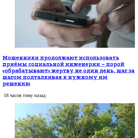
Мошенники продолжают использовать
приёмы социальной инженерии – порой
«обрабатывают» жертву не один день, шаг за
шагом подталкивая к нужному им
решению
18 часов тому назад