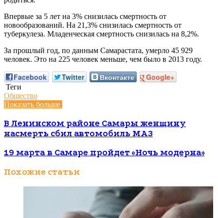
ЭКО родилось 2027 детей. Еще 400 малышей должны
родиться.
Впервые за 5 лет на 3% снизилась смертность от
новообразований. На 21,3% снизилась смертность от
туберкулеза. Младенческая смертность снизилась на 8,2%.
За прошлый год, по данным Самарастата, умерло 45 929
человек. Это на 225 человек меньше, чем было в 2013 году.
Facebook
Twitter
Вконтакте
Google+
Теги
Общество
Показать больше
В Ленинском районе Самары женщину
насмерть сбил автомобиль МАЗ
19 марта в Самаре пройдет «Ночь модерна»
Похожие статьи