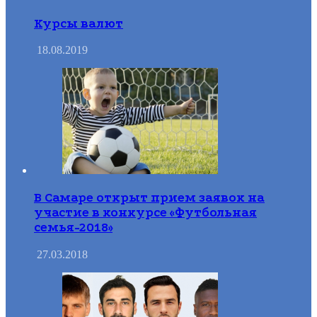
Курсы валют
18.08.2019
В Самаре открыт прием заявок на
участие в конкурсе «Футбольная
семья-2018»
27.03.2018