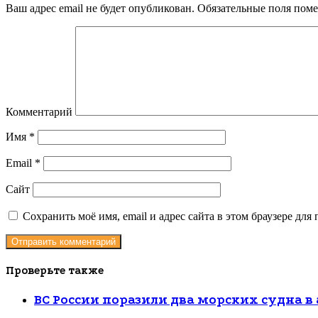
Ваш адрес email не будет опубликован.
Обязательные поля пом
Комментарий
Имя
*
Email
*
Сайт
Сохранить моё имя, email и адрес сайта в этом браузере д
Проверьте также
Закрыть
ВС России поразили два морских судна в