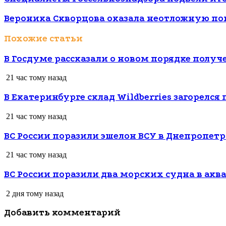
Вероника Скворцова оказала неотложную по
Похожие статьи
В Госдуме рассказали о новом порядке полу
21 час тому назад
В Екатеринбурге склад Wildberries загорелся
21 час тому назад
ВС России поразили эшелон ВСУ в Днепропетр
21 час тому назад
ВС России поразили два морских судна в акв
2 дня тому назад
Добавить комментарий