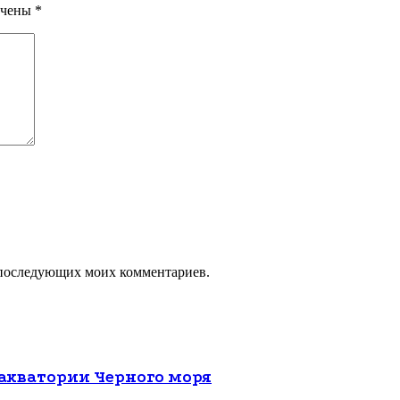
ечены
*
ля последующих моих комментариев.
 акватории Черного моря