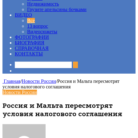
Недвижимость
Грузите апельсины бочками
ВИДЕО
Все
13 вопрос
Видеосюжеты
ФОТОГРАФИИ
БИОГРАФИЯ
СПРАВОЧНАЯ
КОНТАКТЫ
Sidebar
Главная
/
Новости России
/
Россия и Мальта пересмотрят
условия налогового соглашения
Новости России
Россия и Мальта пересмотрят
условия налогового соглашения