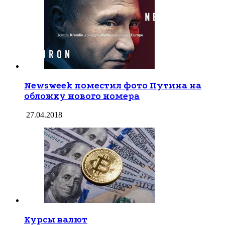
Newsweek поместил фото Путина на
обложку нового номера
27.04.2018
Курсы валют