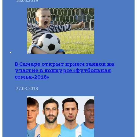
18.08.2019
В Самаре открыт прием заявок на
участие в конкурсе «Футбольная
семья-2018»
27.03.2018