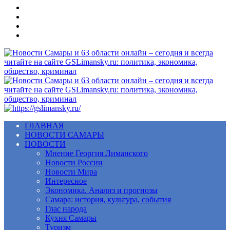
Меню
ГЛАВНАЯ
НОВОСТИ САМАРЫ
НОВОСТИ
Мнение Георгия Лиманского
Новости России
Новости Мира
Интересное
Экономика. Анализ и прогнозы
Самара: история, культура, события
Глас народа
Кухня Самары
Туризм