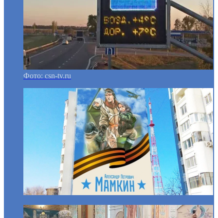
Фото: csn-tv.ru