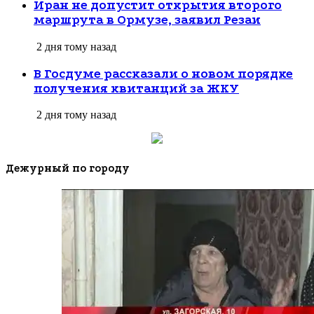
Иран не допустит открытия второго
маршрута в Ормузе, заявил Резаи
2 дня тому назад
В Госдуме рассказали о новом порядке
получения квитанций за ЖКУ
2 дня тому назад
Дежурный по городу