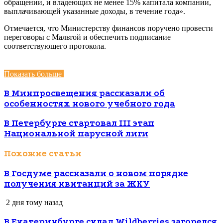
обращении, и владеющих не менее 15% капитала компании,
выплачивающей указанные доходы, в течение года».
Отмечается, что Министерству финансов поручено провести
переговоры с Мальтой и обеспечить подписание
соответствующего протокола.
Показать больше
В Минпросвещения рассказали об
особенностях нового учебного года
В Петербурге стартовал III этап
Национальной парусной лиги
Похожие статьи
В Госдуме рассказали о новом порядке
получения квитанций за ЖКУ
2 дня тому назад
В Екатеринбурге склад Wildberries загорелся