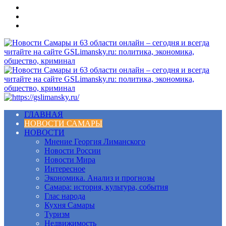
Меню
ГЛАВНАЯ
НОВОСТИ САМАРЫ
НОВОСТИ
Мнение Георгия Лиманского
Новости России
Новости Мира
Интересное
Экономика. Анализ и прогнозы
Самара: история, культура, события
Глас народа
Кухня Самары
Туризм
Недвижимость