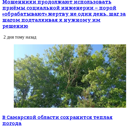
Мошенники продолжают использовать
приёмы социальной инженерии – порой
«обрабатывают» жертву не один день, шаг за
шагом подталкивая к нужному им
решению
2 дня тому назад
В Самарской области сохранится теплая
погода