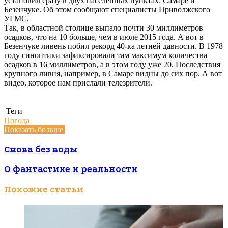
установил сразу в двух населённых пунктах: Самаре и
Безенчуке. Об этом сообщают специалисты Приволжского
УГМС.
Так, в областной столице выпало почти 30 миллиметров
осадков, что на 10 больше, чем в июле 2015 года. А вот в
Безенчуке ливень побил рекорд 40-ка летней давности. В 1978
году синоптики зафиксировали там максимум количества
осадков в 16 миллиметров, а в этом году уже 20. Последствия
крупного ливня, например, в Самаре видны до сих пор. А вот
видео, которое нам прислали телезрители.
Теги
Погода
Показать больше
Снова без воды
О фантастике и реальности
Похожие статьи