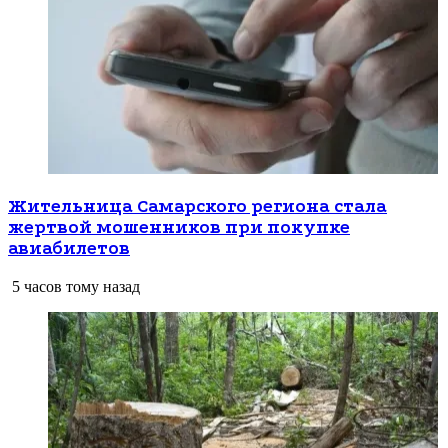
Жительница Самарского региона стала
жертвой мошенников при покупке
авиабилетов
5 часов тому назад