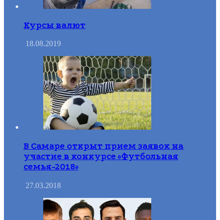
Курсы валют
18.08.2019
В Самаре открыт прием заявок на
участие в конкурсе «Футбольная
семья-2018»
27.03.2018