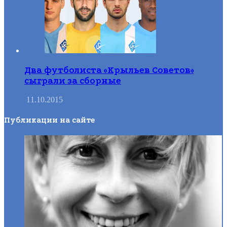
Два футболиста «Крыльев Советов»
сыграли за сборные
11.10.2015
Публикации на сайте