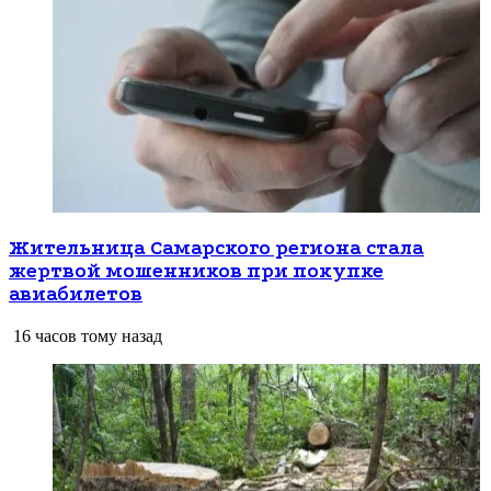
Жительница Самарского региона стала
жертвой мошенников при покупке
авиабилетов
16 часов тому назад