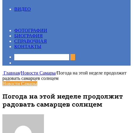
ВИДЕО
Все
13 вопрос
Видеосюжеты
ФОТОГРАФИИ
БИОГРАФИЯ
СПРАВОЧНАЯ
КОНТАКТЫ
Sidebar
Главная
/
Новости Самары
/
Погода на этой неделе продолжит
радовать самарцев солнцем
Новости Самары
Погода на этой неделе продолжит
радовать самарцев солнцем