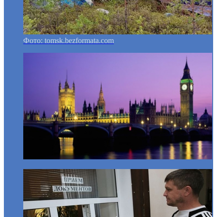
Фото: tomsk.bezformata.com