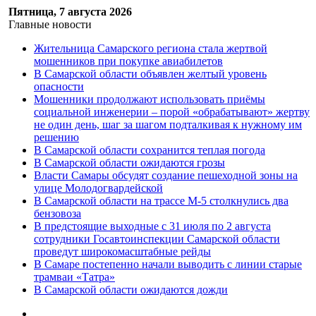
Пятница, 7 августа 2026
Главные новости
Жительница Самарского региона стала жертвой
мошенников при покупке авиабилетов
В Самарской области объявлен желтый уровень
опасности
Мошенники продолжают использовать приёмы
социальной инженерии – порой «обрабатывают» жертву
не один день, шаг за шагом подталкивая к нужному им
решению
В Самарской области сохранится теплая погода
В Самарской области ожидаются грозы
Власти Самары обсудят создание пешеходной зоны на
улице Молодогвардейской
В Самарской области на трассе М-5 столкнулись два
бензовоза
В предстоящие выходные с 31 июля по 2 августа
сотрудники Госавтоинспекции Самарской области
проведут широкомасштабные рейды
В Самаре постепенно начали выводить с линии старые
трамваи «Татра»
В Самарской области ожидаются дожди