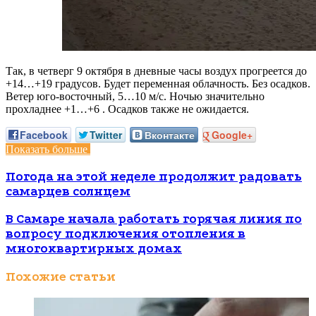
Так, в четверг 9 октября в дневные часы воздух прогреется до
+14…+19 градусов. Будет переменная облачность. Без осадков.
Ветер юго-восточный, 5…10 м/с. Ночью значительно
прохладнее +1…+6 . Осадков также не ожидается.
Facebook
Twitter
Вконтакте
Google+
Показать больше
Погода на этой неделе продолжит радовать
самарцев солнцем
В Самаре начала работать горячая линия по
вопросу подключения отопления в
многоквартирных домах
Похожие статьи