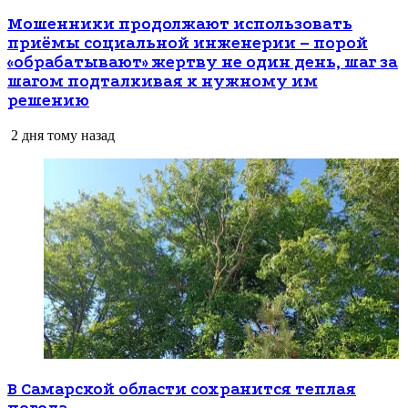
Мошенники продолжают использовать
приёмы социальной инженерии – порой
«обрабатывают» жертву не один день, шаг за
шагом подталкивая к нужному им
решению
2 дня тому назад
В Самарской области сохранится теплая