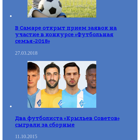
В Самаре открыт прием заявок на
участие в конкурсе «Футбольная
семья-2018»
27.03.2018
Два футболиста «Крыльев Советов»
сыграли за сборные
11.10.2015