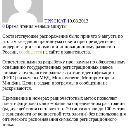
TPKCKAT
10.08.2013
0
Время чтения меньше минуты
Соответствующее распоряжение было принято 9 августа по
итогам заседания президиума совета при президенте по
модернизации экономики и инновационному развитию
России,
сообщается
на сайте правительства.
Ответственными за разработку программы по обязательному
оснащению государственных регистрационных знаков
чипами с технологией радиочастотной идентификации
(RFID) назначены МВД, Минкомсвязи, Минпромторг и
Минфин. Цели и задачи программы в сообщении не
раскрываются.
Применение в номерах радиочастотных меток позволяет
идентифицировать автомобиль на определенном расстоянии
(радиус действия составляет от 20 сантиметров до 100 метров
в зависимости от конкретной технологии) без использования
оптического распознавания символов регистрационного
знака.