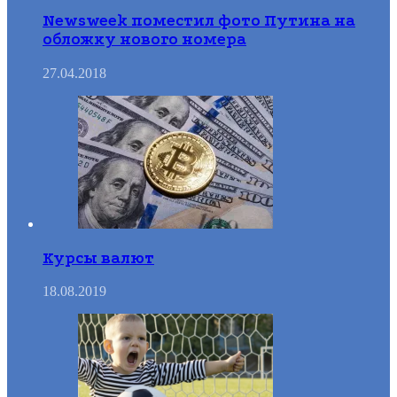
Newsweek поместил фото Путина на
обложку нового номера
27.04.2018
Курсы валют
18.08.2019