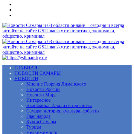
Меню
ГЛАВНАЯ
НОВОСТИ САМАРЫ
НОВОСТИ
Мнение Георгия Лиманского
Новости России
Новости Мира
Интересное
Экономика. Анализ и прогнозы
Самара: история, культура, события
Глас народа
Кухня Самары
Туризм
Недвижимость