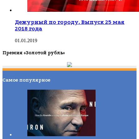
Дежурный по городу. Выпуск 25 мая
2018 года
01.01.2019
Премия «Золотой рубль»
Самое популярное