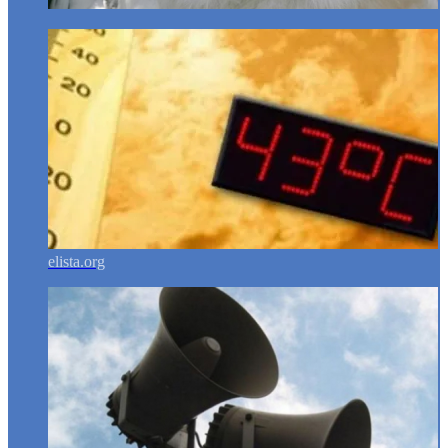
elista.org