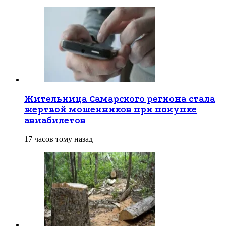
Жительница Самарского региона стала
жертвой мошенников при покупке
авиабилетов
17 часов тому назад