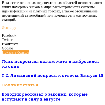
В качестве основных перспективных областей использования
таких номерных знаков в мире рассматриваются системы
идентификации на платных трассах, а также отслеживание
перемещений автомобилей при помощи сети контрольных
станций.
Лента.ру
Facebook
Twitter
Вконтакте
Google+
Показать больше
Псих искромсал ножом мать и выбросился
из окна
Г.С. Лиманский вопросы и ответы. Выпуск 15
Похожие статьи
Володин рассказал о законах, которые
вступают в силу в августе