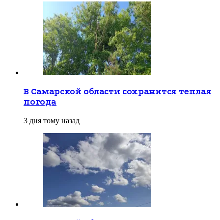
В Самарской области сохранится теплая
погода
3 дня тому назад