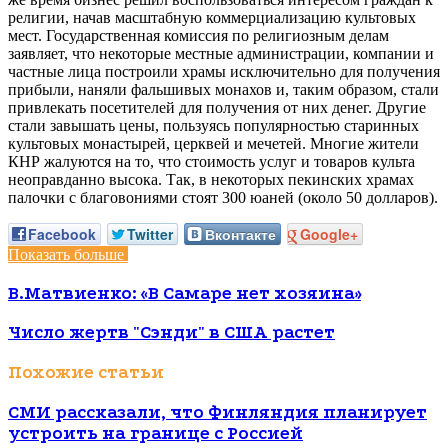
религии, начав масштабную коммерциализацию культовых
мест. Государственная комиссия по религиозным делам
заявляет, что некоторые местные администрации, компании и
частные лица построили храмы исключительно для получения
прибыли, наняли фальшивых монахов и, таким образом, стали
привлекать посетителей для получения от них денег. Другие
стали завышать цены, пользуясь популярностью старинных
культовых монастырей, церквей и мечетей. Многие жители
КНР жалуются на то, что стоимость услуг и товаров культа
неоправданно высока. Так, в некоторых пекинских храмах
палочки с благовониями стоят 300 юаней (около 50 долларов).
Facebook
Twitter
Вконтакте
Google+
Показать больше
В.Матвиенко: «В Самаре нет хозяина»
Число жертв "Сэнди" в США растет
Похожие статьи
СМИ рассказали, что Финляндия планирует
устроить на границе с Россией