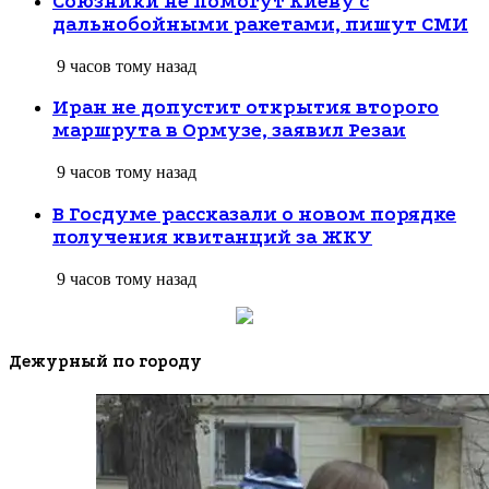
Союзники не помогут Киеву с
дальнобойными ракетами, пишут СМИ
9 часов тому назад
Иран не допустит открытия второго
маршрута в Ормузе, заявил Резаи
9 часов тому назад
В Госдуме рассказали о новом порядке
получения квитанций за ЖКУ
9 часов тому назад
Дежурный по городу