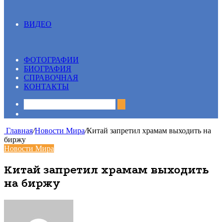
ВИДЕО
Все
13 вопрос
Видеосюжеты
ФОТОГРАФИИ
БИОГРАФИЯ
СПРАВОЧНАЯ
КОНТАКТЫ
Sidebar
Главная
/
Новости Мира
/
Китай запретил храмам выходить на
биржу
Новости Мира
Китай запретил храмам выходить
на биржу