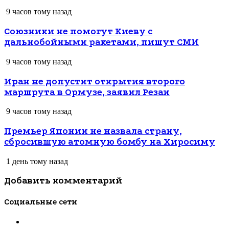
9 часов тому назад
Союзники не помогут Киеву с
дальнобойными ракетами, пишут СМИ
9 часов тому назад
Иран не допустит открытия второго
маршрута в Ормузе, заявил Резаи
9 часов тому назад
Премьер Японии не назвала страну,
сбросившую атомную бомбу на Хиросиму
1 день тому назад
Добавить комментарий
Социальные сети