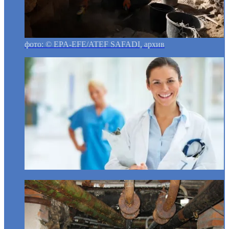
фото: © EPA-EFE/ATEF SAFADI, архив