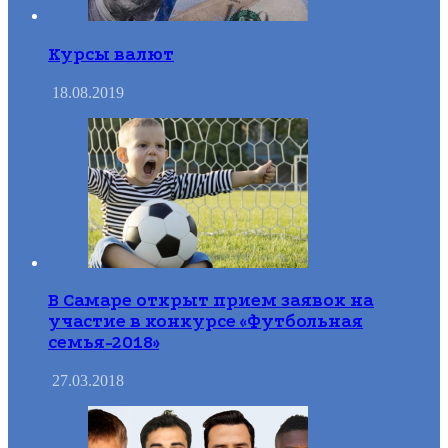
Курсы валют
18.08.2019
В Самаре открыт прием заявок на
участие в конкурсе «Футбольная
семья-2018»
27.03.2018