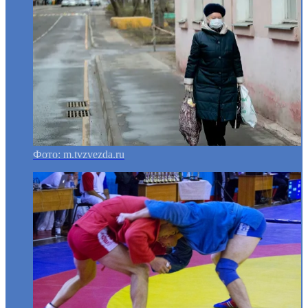
Фото: m.tvzvezda.ru