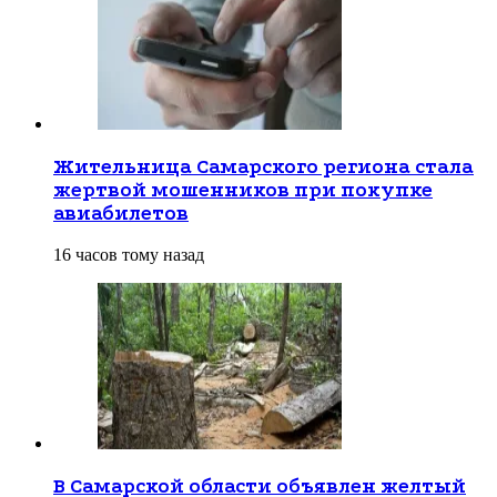
Жительница Самарского региона стала
жертвой мошенников при покупке
авиабилетов
16 часов тому назад
В Самарской области объявлен желтый