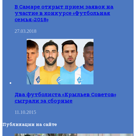
В Самаре открыт прием заявок на
участие в конкурсе «Футбольная
семья-2018»
27.03.2018
Два футболиста «Крыльев Советов»
сыграли за сборные
11.10.2015
Публикации на сайте