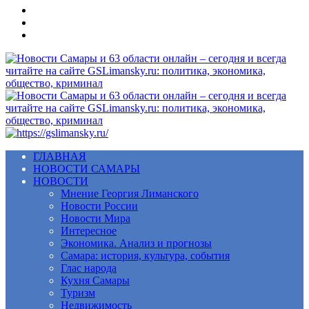
Меню
ГЛАВНАЯ
НОВОСТИ САМАРЫ
НОВОСТИ
Мнение Георгия Лиманского
Новости России
Новости Мира
Интересное
Экономика. Анализ и прогнозы
Самара: история, культура, события
Глас народа
Кухня Самары
Туризм
Недвижимость