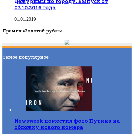
Дежурный по городу. Выпуск от
07.10.2016 года
01.01.2019
Премия «Золотой рубль»
Самое популярное
Newsweek поместил фото Путина на
обложку нового номера