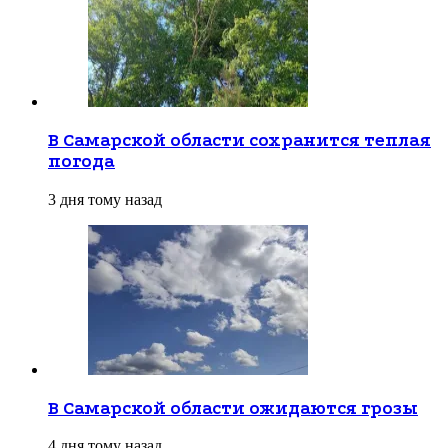
В Самарской области сохранится теплая
погода
3 дня тому назад
В Самарской области ожидаются грозы
4 дня тому назад