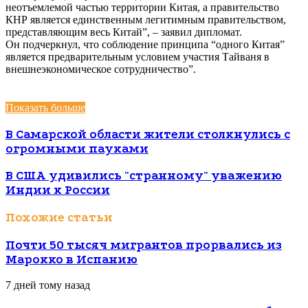
неотъемлемой частью территории Китая, а правительство
КНР является единственным легитимным правительством,
представляющим весь Китай”, – заявил дипломат.
Он подчеркнул, что соблюдение принципа “одного Китая”
является предварительным условием участия Тайваня в
внешнеэкономическое сотрудничество”.
Показать больше
В Самарской области жители столкнулись с
огромными пауками
В США удивились "странному" уважению
Индии к России
Похожие статьи
Почти 50 тысяч мигрантов прорвались из
Марокко в Испанию
7 дней тому назад