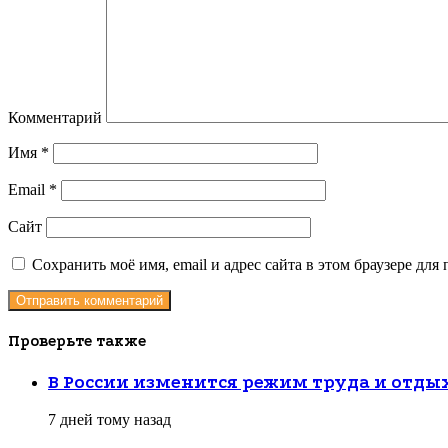
Комментарий
Имя
*
Email
*
Сайт
Сохранить моё имя, email и адрес сайта в этом браузере д
Проверьте также
Закрыть
В России изменится режим труда и отды
7 дней тому назад