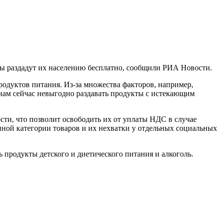
ы раздадут их населению бесплатно, сообщили РИА Новости.
родуктов питания. Из-за множества факторов, например,
нам сейчас невыгодно раздавать продукты с истекающим
ти, что позволит освободить их от уплаты НДС в случае
нной категории товаров и их нехватки у отдельных социальных
 продукты детского и диетического питания и алкоголь.