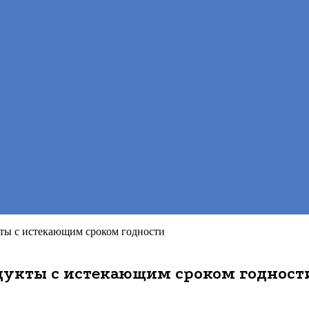
кты с истекающим сроком годности
дукты с истекающим сроком годност