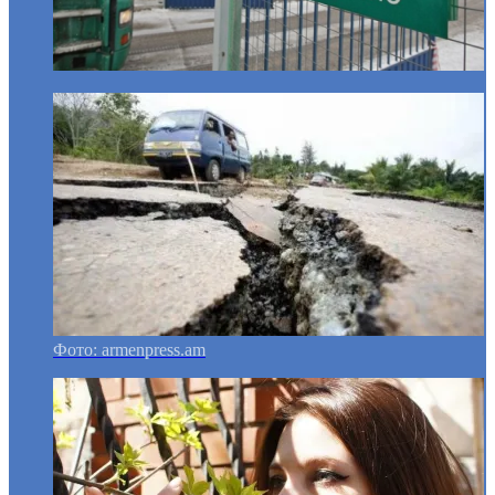
Фото: armenpress.am