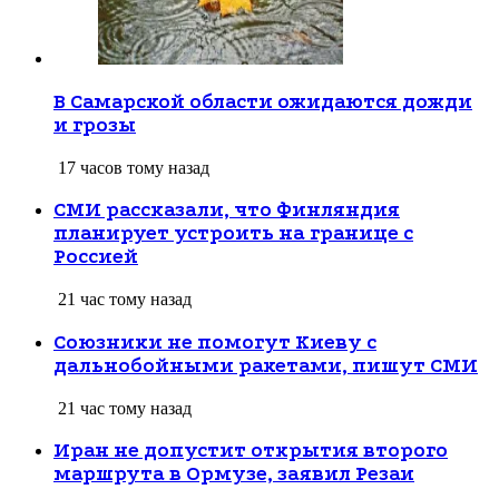
В Самарской области ожидаются дожди
и грозы
17 часов тому назад
СМИ рассказали, что Финляндия
планирует устроить на границе с
Россией
21 час тому назад
Союзники не помогут Киеву с
дальнобойными ракетами, пишут СМИ
21 час тому назад
Иран не допустит открытия второго
маршрута в Ормузе, заявил Резаи