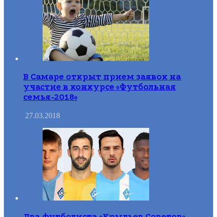
В Самаре открыт прием заявок на
участие в конкурсе «Футбольная
семья-2018»
27.03.2018
Два футболиста «Крыльев Советов»