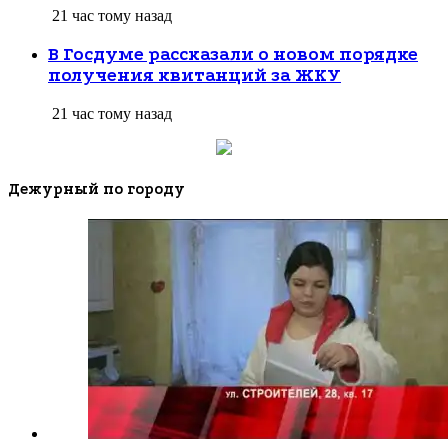
21 час тому назад
В Госдуме рассказали о новом порядке
получения квитанций за ЖКУ
21 час тому назад
Дежурный по городу