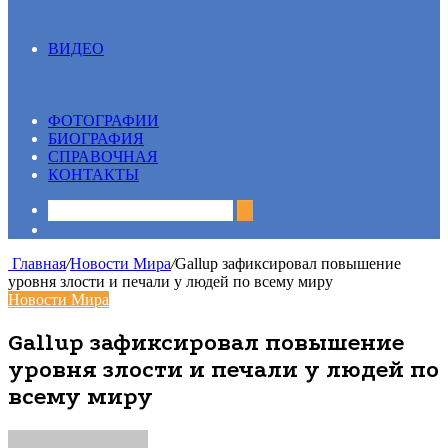
ВИДЕО
Все
13 вопрос
Видеосюжеты
ФОТОГРАФИИ
БИОГРАФИЯ
СПРАВОЧНАЯ
КОНТАКТЫ
Sidebar
Главная
/
Новости Мира
/
Gallup зафиксировал повышение
уровня злости и печали у людей по всему миру
Новости Мира
Gallup зафиксировал повышение
уровня злости и печали у людей по
всему миру