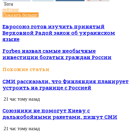
Теги
рейтинг
Показать больше
Евросоюз готов изучить принятый
Верховной Радой закон об украинском
языке
Forbes назвал самые необычные
инвестиции богатых граждан России
Похожие статьи
СМИ рассказали, что Финляндия планирует
устроить на границе с Россией
21 час тому назад
Союзники не помогут Киеву с
дальнобойными ракетами, пишут СМИ
21 час тому назад