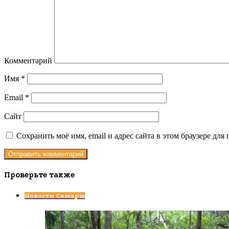
Комментарий
Имя
*
Email
*
Сайт
Сохранить моё имя, email и адрес сайта в этом браузере д
Проверьте также
Закрыть
Новости Самары