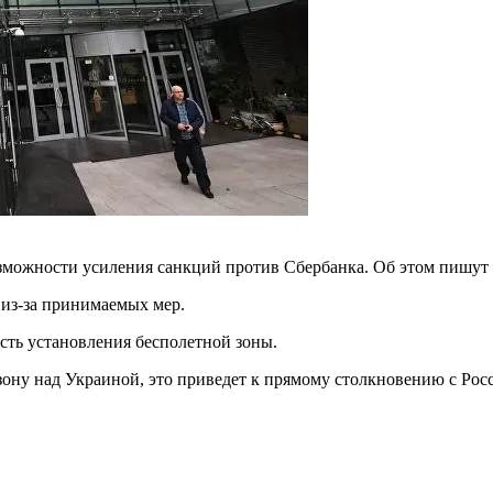
зможности усиления санкций против Сбербанка. Об этом пишут
 из-за принимаемых мер.
сть установления бесполетной зоны.
зону над Украиной, это приведет к прямому столкновению с Рос