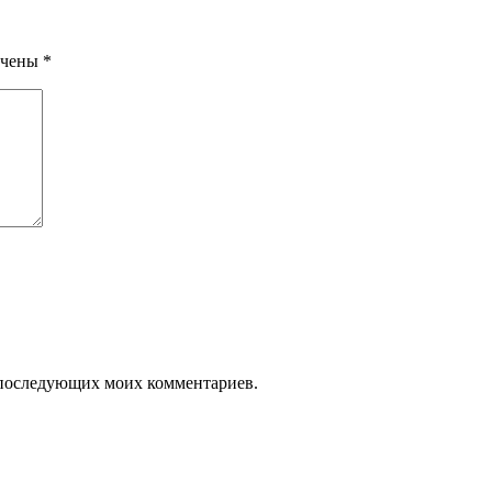
ечены
*
ля последующих моих комментариев.