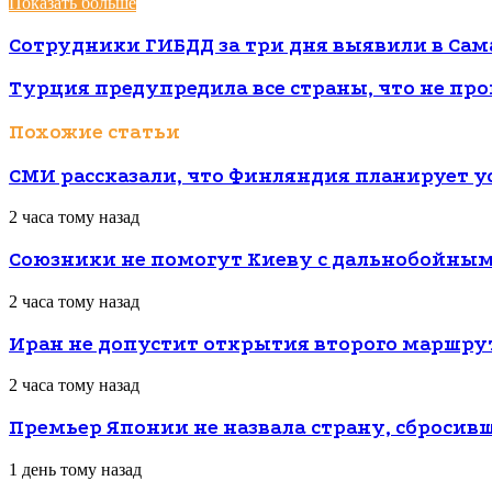
Показать больше
Сотрудники ГИБДД за три дня выявили в Сам
Турция предупредила все страны, что не пр
Похожие статьи
СМИ рассказали, что Финляндия планирует ус
2 часа тому назад
Союзники не помогут Киеву с дальнобойны
2 часа тому назад
Иран не допустит открытия второго маршрут
2 часа тому назад
Премьер Японии не назвала страну, сброси
1 день тому назад