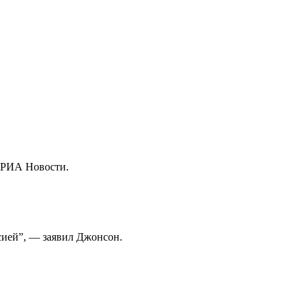
 РИА Новости.
сией”, — заявил Джонсон.