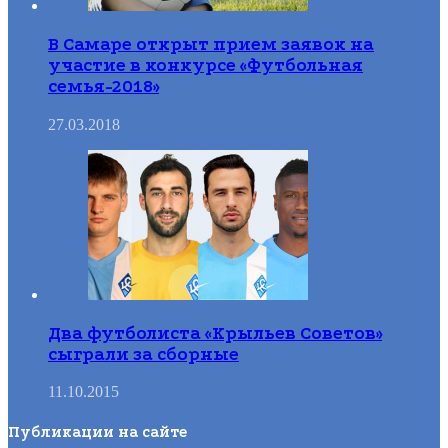
В Самаре открыт прием заявок на
участие в конкурсе «Футбольная
семья-2018»
27.03.2018
Два футболиста «Крыльев Советов»
сыграли за сборные
11.10.2015
Публикации на сайте