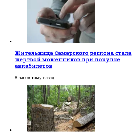
Жительница Самарского региона стала
жертвой мошенников при покупке
авиабилетов
8 часов тому назад