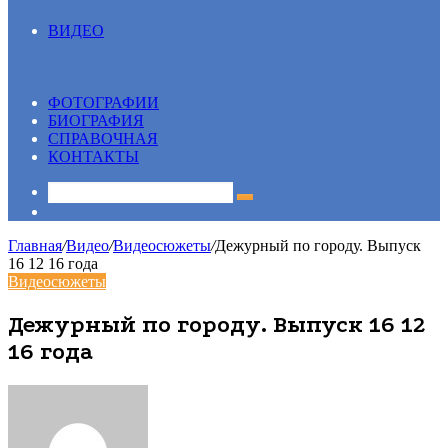
ВИДЕО
Все
13 вопрос
Видеосюжеты
ФОТОГРАФИИ
БИОГРАФИЯ
СПРАВОЧНАЯ
КОНТАКТЫ
Sidebar
Главная
/
Видео
/
Видеосюжеты
/
Дежурный по городу. Выпуск
16 12 16 года
Видеосюжеты
Дежурный по городу. Выпуск 16 12
16 года