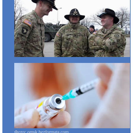
Фото: omsk.bezformata.com