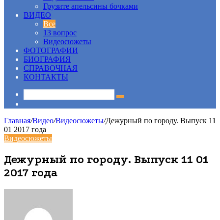
Грузите апельсины бочками
ВИДЕО
Все
13 вопрос
Видеосюжеты
ФОТОГРАФИИ
БИОГРАФИЯ
СПРАВОЧНАЯ
КОНТАКТЫ
Sidebar
Главная
/
Видео
/
Видеосюжеты
/
Дежурный по городу. Выпуск 11
01 2017 года
Видеосюжеты
Дежурный по городу. Выпуск 11 01
2017 года