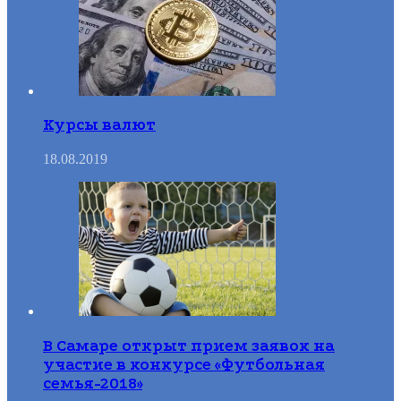
Курсы валют
18.08.2019
В Самаре открыт прием заявок на
участие в конкурсе «Футбольная
семья-2018»