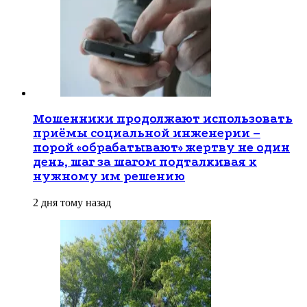
Мошенники продолжают использовать
приёмы социальной инженерии –
порой «обрабатывают» жертву не один
день, шаг за шагом подталкивая к
нужному им решению
2 дня тому назад