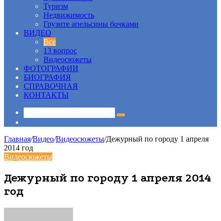
Туризм
Недвижимость
Грузите апельсины бочками
ВИДЕО
Все
13 вопрос
Видеосюжеты
ФОТОГРАФИИ
БИОГРАФИЯ
СПРАВОЧНАЯ
КОНТАКТЫ
Sidebar
Главная
/
Видео
/
Видеосюжеты
/
Дежурный по городу 1 апреля
2014 год
Видеосюжеты
Дежурный по городу 1 апреля 2014
год