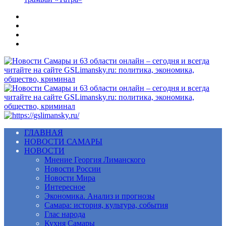
Меню
ГЛАВНАЯ
НОВОСТИ САМАРЫ
НОВОСТИ
Мнение Георгия Лиманского
Новости России
Новости Мира
Интересное
Экономика. Анализ и прогнозы
Самара: история, культура, события
Глас народа
Кухня Самары