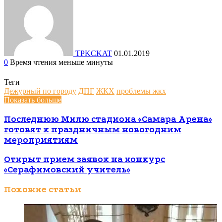
TPKCKAT
01.01.2019
0
Время чтения меньше минуты
Теги
Дежурный по городу
ДПГ
ЖКХ
проблемы жкх
Показать больше
Последнюю Милю стадиона «Самара Арена»
готовят к праздничным новогодним
мероприятиям
Открыт прием заявок на конкурс
«Серафимовский учитель»
Похожие статьи