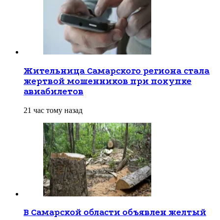
Жительница Самарского региона стала
жертвой мошенников при покупке
авиабилетов
21 час тому назад
В Самарской области объявлен желтый