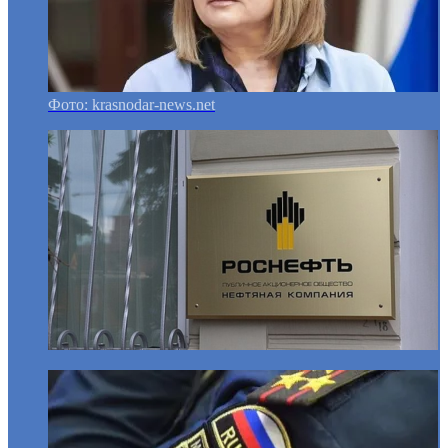
Фото: krasnodar-news.net