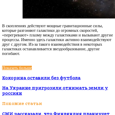
В скоплениях действуют мощные гравитационные силы,
которые разгоняют галактики до огромных скоростей,
«перегревают» плазму между галактиками и вызывают другие
процессы. Именно здесь галактики активно взаимодействуют
друг с другом. Из-за такого взаимодействия в некоторых
галактиках останавливается звездообразование, другие
погибают.
Показать больше
Кокорина оставили без футбола
На Украине пригрозили отнимать земли у
россиян
Похожие статьи
СМИ рассказали, что Финляндия планирует