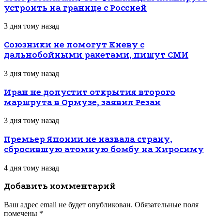
устроить на границе с Россией
3 дня тому назад
Союзники не помогут Киеву с
дальнобойными ракетами, пишут СМИ
3 дня тому назад
Иран не допустит открытия второго
маршрута в Ормузе, заявил Резаи
3 дня тому назад
Премьер Японии не назвала страну,
сбросившую атомную бомбу на Хиросиму
4 дня тому назад
Добавить комментарий
Ваш адрес email не будет опубликован.
Обязательные поля
помечены
*