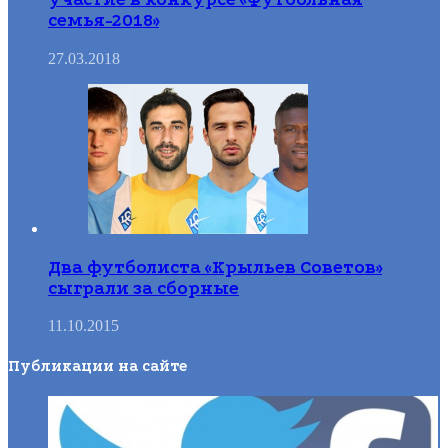
семья-2018»
27.03.2018
Два футболиста «Крыльев Советов»
сыграли за сборные
11.10.2015
Публикации на сайте