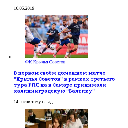
16.05.2019
ФК Крылья Советов
В первом своём домашнем матче
“Крылья Советов” в рамках третьего
тура РПЛ на в Самаре принимали
калининградскую “Балтику”
14 часов тому назад