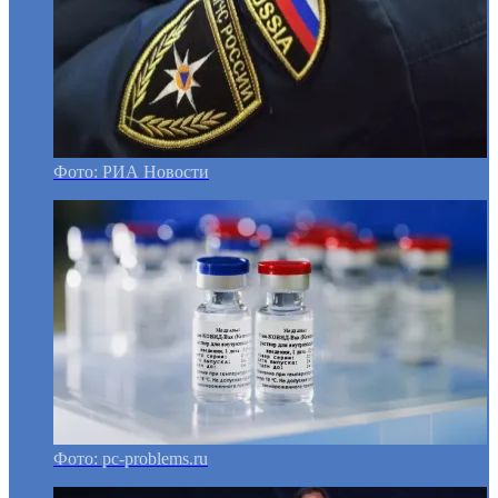
Фото: РИА Новости
Фото: pc-problems.ru