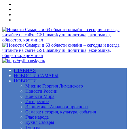
Меню
ГЛАВНАЯ
НОВОСТИ САМАРЫ
НОВОСТИ
Мнение Георгия Лиманского
Новости России
Новости Мира
Интересное
Экономика. Анализ и прогнозы
Самара: история, культура, события
Глас народа
Кухня Самары
Туризм