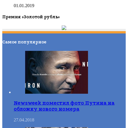
01.01.2019
Премия «Золотой рубль»
Самое популярное
Newsweek поместил фото Путина на
обложку нового номера
27.04.2018