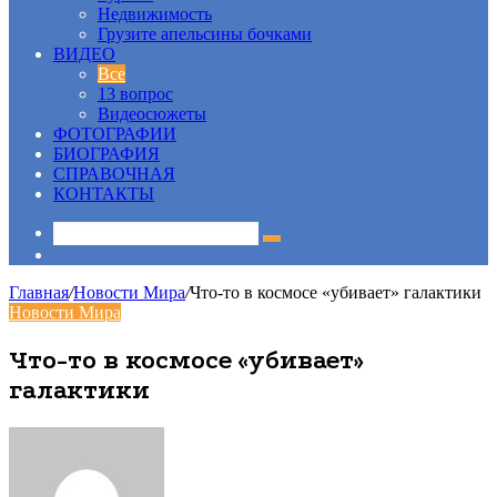
Недвижимость
Грузите апельсины бочками
ВИДЕО
Все
13 вопрос
Видеосюжеты
ФОТОГРАФИИ
БИОГРАФИЯ
СПРАВОЧНАЯ
КОНТАКТЫ
Sidebar
Главная
/
Новости Мира
/
Что-то в космосе «убивает» галактики
Новости Мира
Что-то в космосе «убивает»
галактики