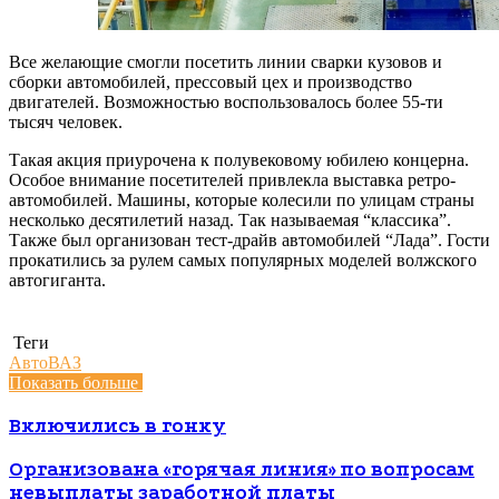
Все желающие смогли посетить линии сварки кузовов и
сборки автомобилей, прессовый цех и производство
двигателей. Возможностью воспользовалось более 55-ти
тысяч человек.
Такая акция приурочена к полувековому юбилею концерна.
Особое внимание посетителей привлекла выставка ретро-
автомобилей. Машины, которые колесили по улицам страны
несколько десятилетий назад. Так называемая “классика”.
Также был организован тест-драйв автомобилей “Лада”. Гости
прокатились за рулем самых популярных моделей волжского
автогиганта.
Теги
АвтоВАЗ
Показать больше
Включились в гонку
Организована «горячая линия» по вопросам
невыплаты заработной платы