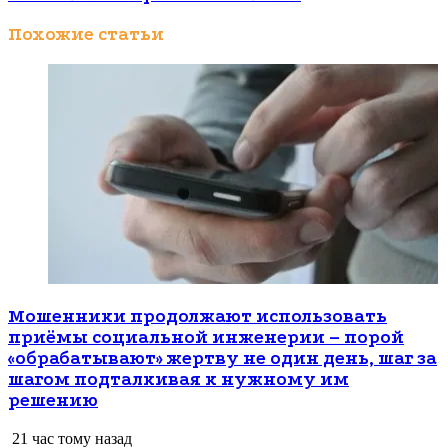
Похожие статьи
Мошенники продолжают использовать
приёмы социальной инженерии – порой
«обрабатывают» жертву не один день, шаг за
шагом подталкивая к нужному им
решению
21 час тому назад