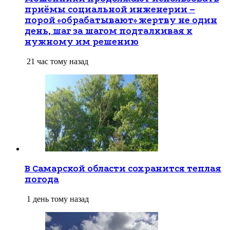
приёмы социальной инженерии –
порой «обрабатывают» жертву не один
день, шаг за шагом подталкивая к
нужному им решению
21 час тому назад
В Самарской области сохранится теплая
погода
1 день тому назад