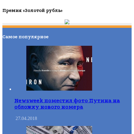
Премия «Золотой рубль»
Самое популярное
Newsweek поместил фото Путина на
обложку нового номера
27.04.2018