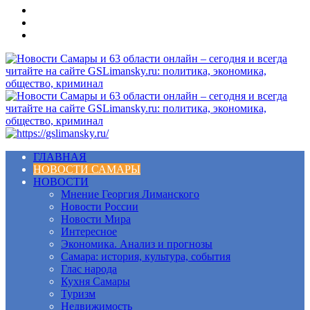
Меню
ГЛАВНАЯ
НОВОСТИ САМАРЫ
НОВОСТИ
Мнение Георгия Лиманского
Новости России
Новости Мира
Интересное
Экономика. Анализ и прогнозы
Самара: история, культура, события
Глас народа
Кухня Самары
Туризм
Недвижимость