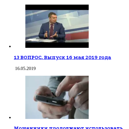
13 ВОПРОС. Выпуск 16 мая 2019 года
16.05.2019
Мошенники продолжают использовать