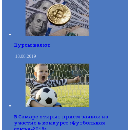
Курсы валют
18.08.2019
В Самаре открыт прием заявок на
участие в конкурсе «Футбольная
семья-2018»